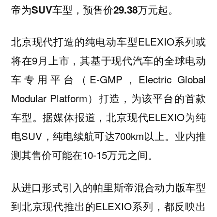
帝为SUV车型，预售价29.38万元起。
北京现代打造的纯电动车型ELEXIO系列或
将在9月上市，其基于现代汽车的全球电动
车专用平台（E-GMP，Electric Global
Modular Platform）打造，为该平台的首款
车型。据媒体报道，北京现代ELEXIO为纯
电SUV，纯电续航可达700km以上。业内推
测其售价可能在‌10-15万元之间。
从进口形式引入的帕里斯帝混合动力版车型
到北京现代推出的ELEXIO系列，都反映出