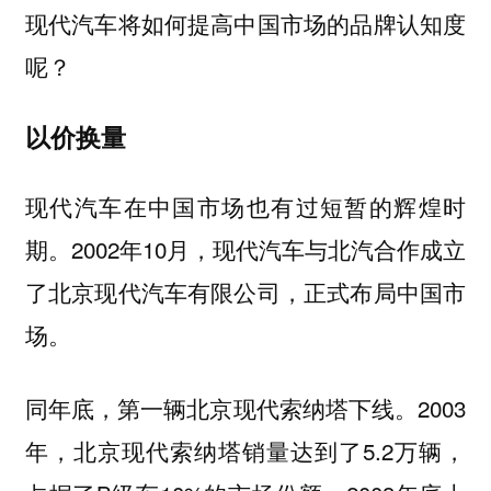
现代汽车将如何提高中国市场的品牌认知度
呢？
以价换量
现代汽车在中国市场也有过短暂的辉煌时
期。2002年10月，现代汽车与北汽合作成立
了北京现代汽车有限公司，正式布局中国市
场。
同年底，第一辆北京现代索纳塔下线。2003
年，北京现代索纳塔销量达到了5.2万辆，