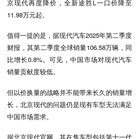
京现代再度降价，全新途胜L一口价降至
11.98万元起。
值得一提的是，据现代汽车2025年第二季度
财报，其第二季度全球销量106.58万辆，同
比增长0.8%。可见，中国市场对现代汽车
销量贡献度较低。
但以价换量的战略并不能带来长久的销量增
长，北京现代的问题仍是现有车型无法满足
中国市场需求。
据北京现代官网，其在售车型包括第十一代