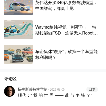
英伟达开源340亿参数驾驶模型：
中国智驾，牌桌上见
Waymo给纯视觉「判死刑」：特
斯拉能做FSD，难做无人Robota
xi
车企集体“瘦身”，砍掉一半车型能
救利润吗？
评论区
·
回复
招生斯莱特林学院
2025-09-06
现代：“ 我 的 世 界 —— 谁 与 争 锋 ？”