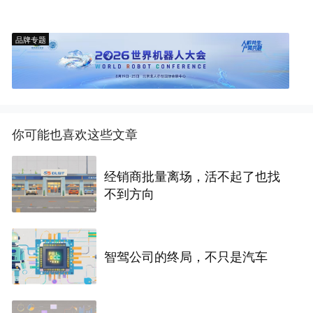
品牌专题
你可能也喜欢这些文章
经销商批量离场，活不起了也找
不到方向
智驾公司的终局，不只是汽车