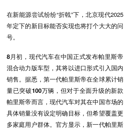
在新能源尝试纷纷“折戟”下，北京现代2025
年定下的新目标能否实现也将打个大大的问
号。
8月初，现代汽车在中国正式发布帕里斯帝
混合动力版车型，其将以进口形式引入国内
销售。据悉，第一代帕里斯帝在全球累计销
量已突破100万辆，但对于全面升级的新款
帕里斯帝而言，现代汽车对其在中国市场的
具体销量没有设定明确目标，但希望覆盖更
多家庭用户群体。官方显示，新一代帕里斯