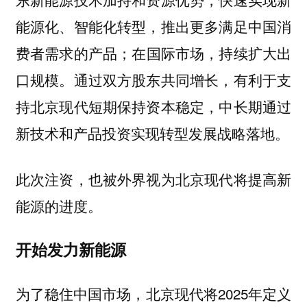
能源化、智能化转型，推出更多满足中国消
费者需求的产品；在国际市场，持续扩大出
口规模。通过双方股东共同增长，有利于支
持北京现代短期保持资本稳定，中长期通过
新技术和产品投资实现转型发展战略落地。
此次注资，也被外界视为北京现代将提高新
能源的进度。
开始发力新能源
为了稳住中国市场，北京现代将2025年定义