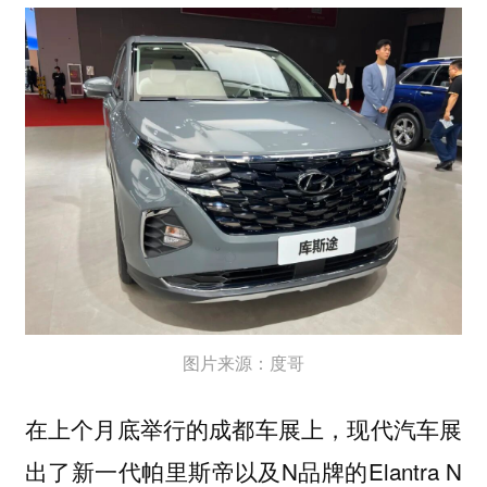
图片来源：度哥
在上个月底举行的成都车展上，现代汽车展
出了新一代帕里斯帝以及N品牌的Elantra N