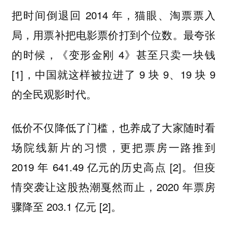
把时间倒退回 2014 年，猫眼、淘票票入
局，用票补把电影票价打到个位数。最夸张
的时候，《变形金刚 4》甚至只卖一块钱
[1]，中国就这样被拉进了 9 块 9、19 块 9
的全民观影时代。
低价不仅降低了门槛，也养成了大家随时看
场院线新片的习惯，更把票房一路推到
2019 年 641.49 亿元的历史高点 [2]。但疫
情突袭让这股热潮戛然而止，2020 年票房
骤降至 203.1 亿元 [2]。