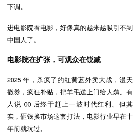
下调。
进电影院看电影，好像真的越来越吸引不到
中国人了。
电影院在扩张，可观众在锐减
2025 年，杀疯了的红黄蓝外卖大战，漫天
撒券，疯狂补贴，把羊毛送上门给人薅。有
人说 00 后终于赶上一波时代红利。但其
实，砸钱换市场这套打法，电影行业早在十
年前就玩过。