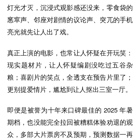
灯光才灭，沉浸式观影感还没来，零食袋的
窸窣声、邻座对剧情的议论声、突兀的手机
亮光就先让人出了戏。
真正上演的电影，也常让人怀疑在开玩笑：
现实题材片，让人怀疑编剧没吃过五谷杂
粮；喜剧片的笑点，全透支在预告片里了；
更别提爱情片，尴尬到让人抠出三室一厅。
即便是被誉为十年来口碑最佳的 2025 年暑
期档，也没能完全拉回被糟糕体验劝退的观
众，多部大片票房不及预期，预测数据一再