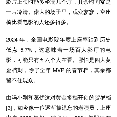
影片上映时能多坐满几个厅，其余时间常是
一片冷清。偌大的场子里，观众寥寥，空座
椅比看电影的人还多得多。
2024 年，全国电影院年度上座率跌到历史
低点 5.7%，这意味着一场百人影厅的电
影，可能只有五六个人在看。哪怕是四大黄
金档期，除了全年 MVP 的春节档，其余都
留不住观众。
由冯小刚和葛优这对黄金搭档开创的贺岁档
[3]，如今像一位逐渐被遗忘的老演员，上座