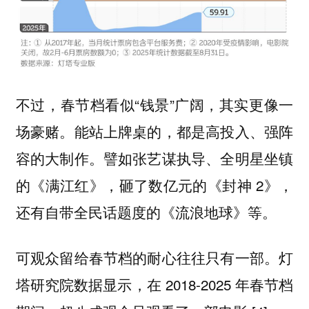
不过，春节档看似“钱景”广阔，其实更像一
场豪赌。能站上牌桌的，都是高投入、强阵
容的大制作。譬如张艺谋执导、全明星坐镇
的《满江红》，砸了数亿元的《封神 2》，
还有自带全民话题度的《流浪地球》等。
可观众留给春节档的耐心往往只有一部。灯
塔研究院数据显示，在 2018-2025 年春节档