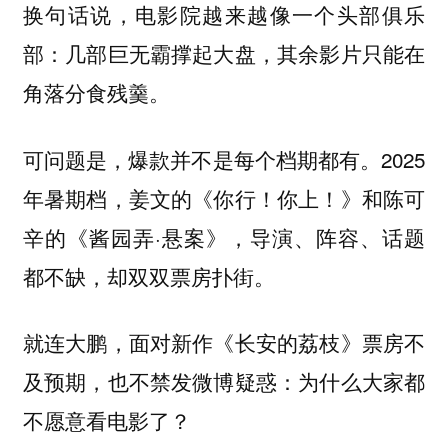
换句话说，电影院越来越像一个头部俱乐
部：几部巨无霸撑起大盘，其余影片只能在
角落分食残羹。
可问题是，爆款并不是每个档期都有。2025
年暑期档，姜文的《你行！你上！》和陈可
辛的《酱园弄·悬案》，导演、阵容、话题
都不缺，却双双票房扑街。
就连大鹏，面对新作《长安的荔枝》票房不
及预期，也不禁发微博疑惑：为什么大家都
不愿意看电影了？