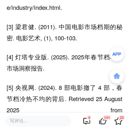
e/industry/index.html.
[3] 梁君健. (2011). 中国电影市场档期的秘
密. 电影艺术, (1), 100-103.
[4] 灯塔专业版. (2025). 2025年春节档电影
市场洞察报告.
[5] 央视网. (2024). 8 部电影撤了 4 部，春
节档冷热不均的背后. Retrieved 25 August
2025 from
4
141
22
https://mp.weixin.qq.com/s/LHLwcgHNzM5g
写评论...