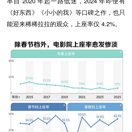
率自 2020 年起一路低迷，2024 年即便有
《好东西》《小小的我》等口碑之作，也只
能迎来稀稀拉拉的观众，上座率仅 4.2%。