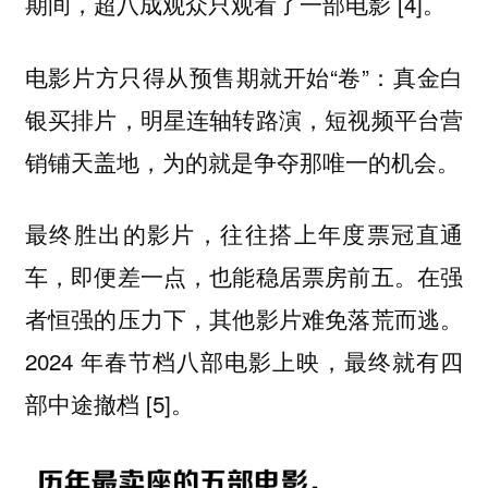
期间，超八成观众只观看了一部电影 [4]。
电影片方只得从预售期就开始“卷”：真金白
银买排片，明星连轴转路演，短视频平台营
销铺天盖地，为的就是争夺那唯一的机会。
最终胜出的影片，往往搭上年度票冠直通
车，即便差一点，也能稳居票房前五。在强
者恒强的压力下，其他影片难免落荒而逃。
2024 年春节档八部电影上映，最终就有四
部中途撤档 [5]。