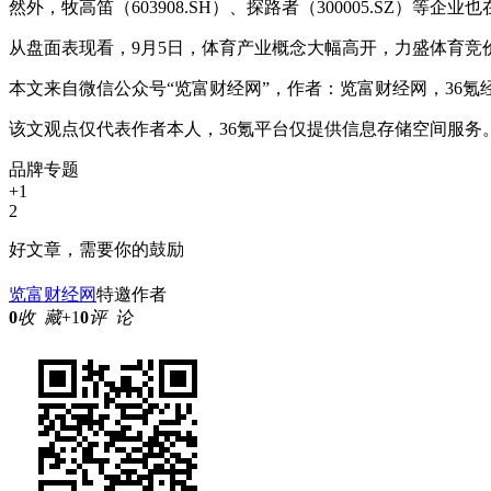
然外，牧高笛（603908.SH）、探路者（300005.SZ）等
从盘面表现看，9月5日，体育产业概念大幅高开，力盛体育竞价一字涨
本文来自微信公众号“览富财经网”，作者：览富财经网，36氪
该文观点仅代表作者本人，36氪平台仅提供信息存储空间服务
品牌专题
+1
2
好文章，需要你的鼓励
览富财经网
特邀作者
0
收 藏
+1
0
评 论
参与评论
评论千万条，友善第一条
登录
后参与讨论
提交评论
0/1000
商业策划
你可能也喜欢这些文章