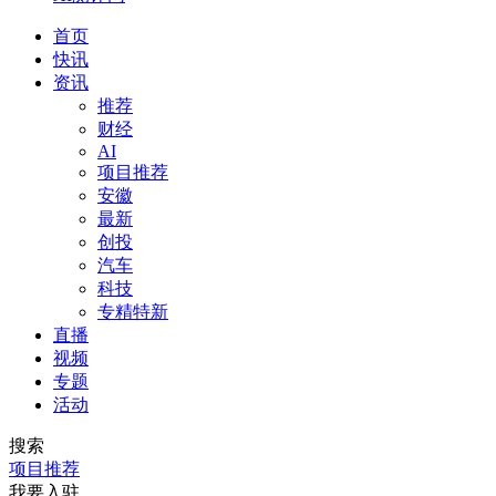
首页
快讯
资讯
推荐
财经
AI
项目推荐
安徽
最新
创投
汽车
科技
专精特新
直播
视频
专题
活动
搜索
项目推荐
我要入驻