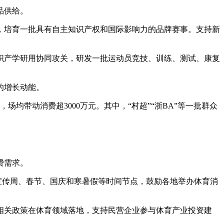
品供给。
，培育一批具有自主知识产权和国际影响力的品牌赛事。支持新
织产学研用协同攻关，研发一批运动员竞技、训练、测试、康复
的增长动能。
场均带动消费超3000万元。其中，“村超”“浙BA”等一批群众
费需求。
宣传周、春节、国庆和寒暑假等时间节点，鼓励各地举办体育消
相关政策在体育领域落地，支持民营企业参与体育产业投资建