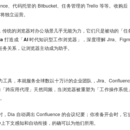
uence、代码托管的 Bitbucket、任务管理的 Trello 等等。收购
 仍将独立运营。
 CEO 称，传统的浏览器对办公场景几乎无能为力，它们只是被动的「任
Dia 打造成「AI 时代知识型工作浏览器」
，深度理解 Jira、Fig
 应用里的任务关系，让浏览器主动成为助手。
生产力工具，本就服务全球数以十万计的企业团队，Jira、Confluen
 Dia 的「跨应用代理」天然同频，当浏览器被重塑为「工作操作系统
台。
时，Dia 自动调出 Confluence 的会议纪要；你准备开会时，它
种上下文感知和自动衔接，的确可以为他们所用。