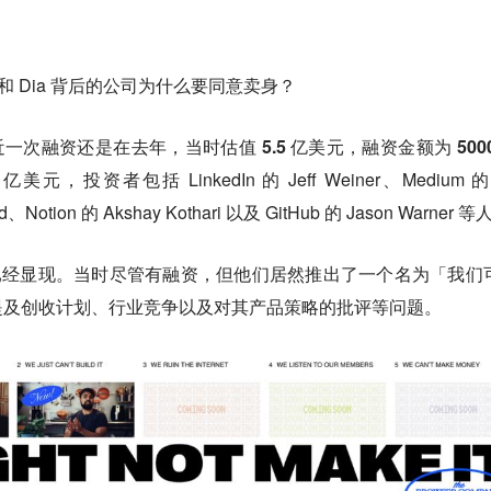
Arc 和 Dia 背后的公司为什么要同意卖身？
一次融资还是在去年，当时估值 5.5 亿美元，融资金额为 5000
元，投资者包括 LinkedIn 的 Jeff Weiner、Medium 的
ld、Notion 的 Akshay Kothari 以及 GitHub 的 Jason Warner 
 年已经显现。当时尽管有融资，但他们居然推出了一个名为「我们
提及创收计划、行业竞争以及对其产品策略的批评等问题。