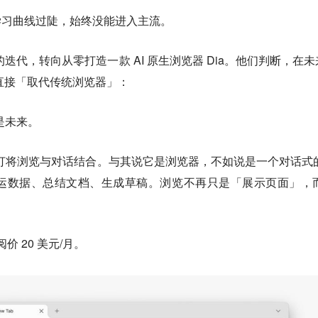
的学习曲线过陡，始终没能进入主流
。
 的迭代，转向从零打造一款 AI 原生浏览器 Dia。他们判断，在未来
会直接「取代传统浏览器」：
才是未来
。
，主打将浏览与对话结合
。与其说它是浏览器，不如说是一个对话式
运数据、总结文档、生成草稿。浏览不再只是「展示页面」，
阅价 20 美元/月。