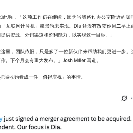
ller 如此称，「这项工作仍在继续，因为当我路过办公室附近的咖
们的「互联网计算机」愿景尚未实现。Dia 还没有改变你周二早上
们提供资源、分销渠道和盈利能力，以实现这一目标。」
期在这里，团队依旧，只是多了一位新伙伴来帮助我们更进一步。
下个月会有重大发布。」Josh Miller 写道。
，也把被收购看成一件「值得庆祝」的事情。