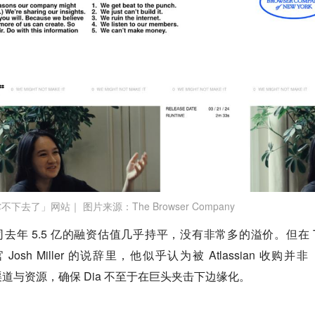
下去了」网站｜ 图片来源：The Browser Company
司去年 5.5 亿的融资估值几乎持平，没有非常多的溢价。但在 T
行官 Josh Miller 的说辞里，他似乎认为被 Atlassian 收购并
道与资源，确保 Dia 不至于在巨头夹击下边缘化。