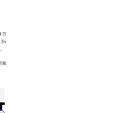
 万
 Ev
等人。
可能