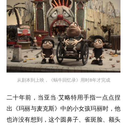
从剧本到上映，《蜗牛回忆录》用时8年才完成
二十年前，当亚当·艾略特用手指一点点捏
出《玛丽与麦克斯》中的小女孩玛丽时，他
也许没有想到，这个圆鼻子、雀斑脸、额头