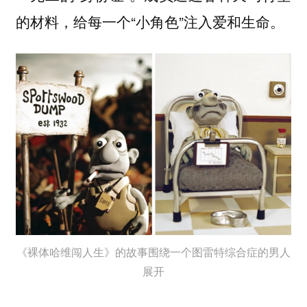
的材料，给每一个“小角色”注入爱和生命。
《裸体哈维闯人生》的故事围绕一个图雷特综合症的男人
展开