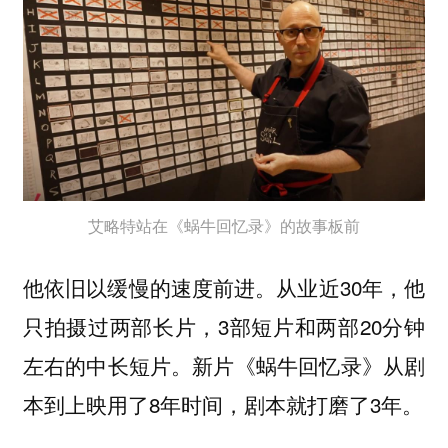
艾略特站在《蜗牛回忆录》的故事板前
他依旧以缓慢的速度前进。从业近30年，他
只拍摄过两部长片，3部短片和两部20分钟
左右的中长短片。新片《蜗牛回忆录》从剧
本到上映用了8年时间，剧本就打磨了3年。