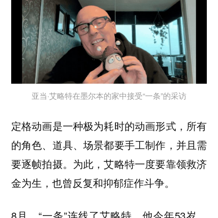
亚当·艾略特在墨尔本的家中接受“一条”的采访
定格动画是一种极为耗时的动画形式，所有
的角色、道具、场景都要手工制作，并且需
要逐帧拍摄。为此，艾略特一度要靠领救济
金为生，也曾反复和抑郁症作斗争。
8月，“一条”连线了艾略特，他今年53岁，