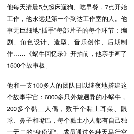
他每天清晨5点起床遛狗、吃早餐，7点开始
工作，他永远是第一个到达工作室的人。他
事无巨细地“插手”每部片子的每个环节：编
剧、角色设计、造型、音乐创作、后期制
作……《蜗牛回忆录》开拍前，他亲手画了
1500个故事板。
他和一支100多人的团队日以继夜地搭建这
个故事宇宙：6000多只外貌迥异的小蜗牛，
200多个黏土人偶，数千个黏土耳朵、眼
球、鼻子和嘴巴，每个黏土小人都有自己独
一无二的“身份证”。成员通过各种天马行空