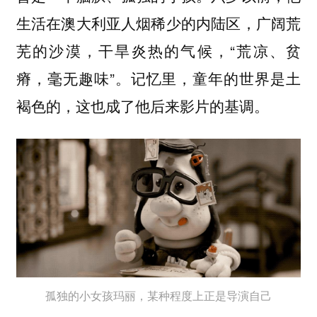
生活在澳大利亚人烟稀少的内陆区，广阔荒
芜的沙漠，干旱炎热的气候，“荒凉、贫
瘠，毫无趣味”。记忆里，童年的世界是土
褐色的，这也成了他后来影片的基调。
孤独的小女孩玛丽，某种程度上正是导演自己