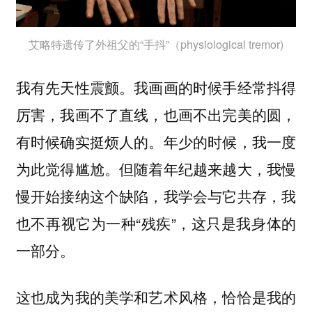
艾略特遗传了外祖父的“手抖”（physiological tremor)
我有先天性震颤。我画画的时候手经常抖得
厉害，我画不了直线，也画不出完美的圆，
有时候确实挺烦人的。年少的时候，我一度
为此觉得尴尬。但随着年纪越来越大，我慢
慢开始接纳这个缺陷，我学会与它共存，我
也不再视它为一种“残疾”，这只是我身体的
一部分。
这也成为我的美学和艺术风格，恰恰是我的