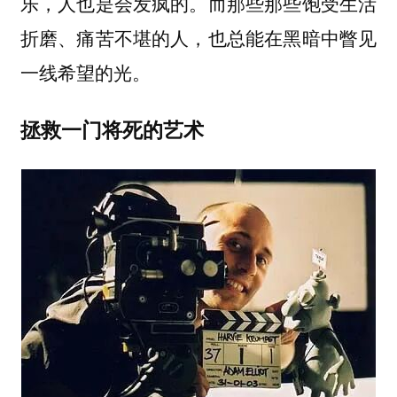
乐，人也是会发疯的。而那些那些饱受生活
折磨、痛苦不堪的人，也总能在黑暗中瞥见
一线希望的光。
拯救一门将死的艺术