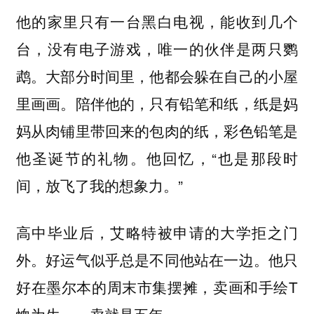
他的家里只有一台黑白电视，能收到几个
台，没有电子游戏，唯一的伙伴是两只鹦
鹉。大部分时间里，他都会躲在自己的小屋
里画画。陪伴他的，只有铅笔和纸，纸是妈
妈从肉铺里带回来的包肉的纸，彩色铅笔是
他圣诞节的礼物。他回忆，“也是那段时
间，放飞了我的想象力。”
高中毕业后，艾略特被申请的大学拒之门
外。好运气似乎总是不同他站在一边。他只
好在墨尔本的周末市集摆摊，卖画和手绘T
恤为生，一卖就是五年。