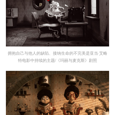
拥抱自己与他人的缺陷、接纳生命的不完美是亚当·艾略
特电影中持续的主题/《玛丽与麦克斯》剧照