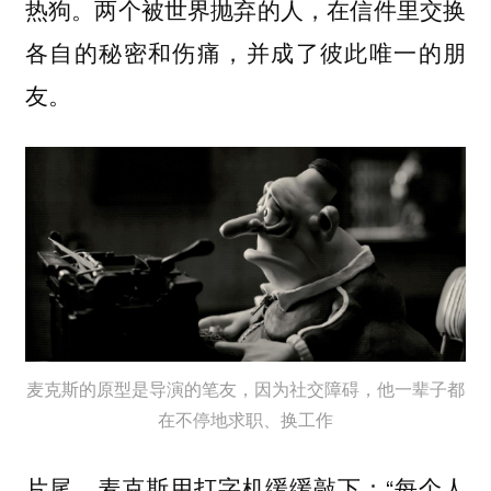
热狗。两个被世界抛弃的人，在信件里交换
各自的秘密和伤痛，并成了彼此唯一的朋
友。
麦克斯的原型是导演的笔友，因为社交障碍，他一辈子都
在不停地求职、换工作
片尾，麦克斯用打字机缓缓敲下：“每个人