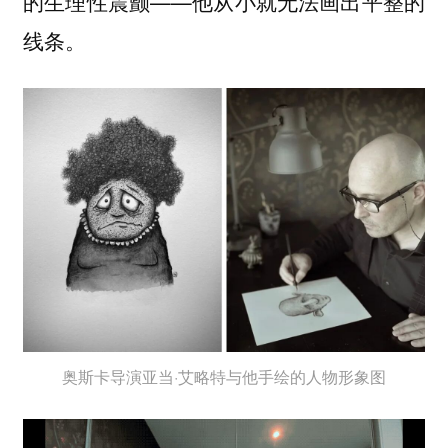
的生理性震颤——他从小就无法画出平整的
线条。
奥斯卡导演亚当·艾略特与他手绘的人物形象图