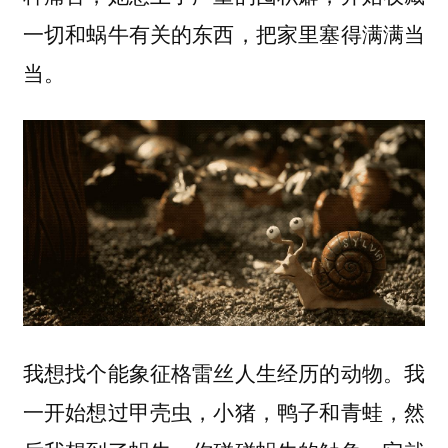
一切和蜗牛有关的东西，把家里塞得满满当
当。
我想找个能象征格雷丝人生经历的动物。我
一开始想过甲壳虫，小猪，鸭子和青蛙，然