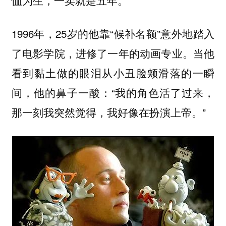
1996年，25岁的他靠“候补名额”意外地踏入
了电影学院，进修了一年的动画专业。当他
看到黏土做的眼泪从小丑脸颊滑落的一瞬
间，他的鼻子一酸：“我的角色活了过来，
那一刻我突然觉得，我好像在扮演上帝。”