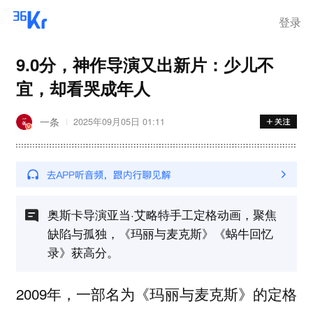
登录
9.0分，神作导演又出新片：少儿不
宜，却看哭成年人
一条
2025年09月05日 01:11
奥斯卡导演亚当·艾略特手工定格动画，聚焦
缺陷与孤独，《玛丽与麦克斯》《蜗牛回忆
录》获高分。
2009年，一部名为《玛丽与麦克斯》的定格