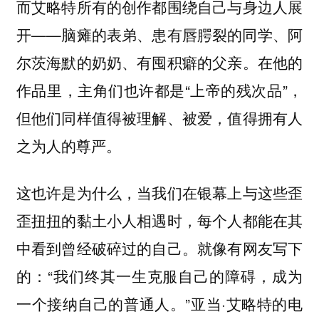
而艾略特所有的创作都围绕自己与身边人展
开——脑瘫的表弟、患有唇腭裂的同学、阿
尔茨海默的奶奶、有囤积癖的父亲。在他的
作品里，主角们也许都是“上帝的残次品”，
但他们同样值得被理解、被爱，值得拥有人
之为人的尊严。
这也许是为什么，当我们在银幕上与这些歪
歪扭扭的黏土小人相遇时，每个人都能在其
中看到曾经破碎过的自己。就像有网友写下
的：“我们终其一生克服自己的障碍，成为
一个接纳自己的普通人。”亚当·艾略特的电