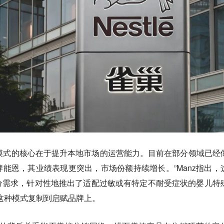
” 模式的核心在于提升本地市场的运营能力。目前在部分领域已经
牌能恩，其业绩表现更突出，市场份额持续增长
。”Manz指出，
分需求，针对性地推出了适配过敏或有特定不耐受症状的婴儿特
这种模式复制到启赋品牌上。