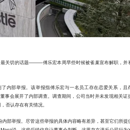
大家最关切的话题———傅乐宏本周早些时候被雀巢宣布解职，并
到了内部举报。该举报指傅乐宏与一名员工存在恋爱关系，且
巢董事会展开了内部调查。调查期间，公司当时并未发现相关证
明，否认存在有关情况。
份内部举报。尽管这些举报的具体内容略有差异，甚至它们所提
Manz说，
这些后续信息让董事会判断，这里存在违反公司行为