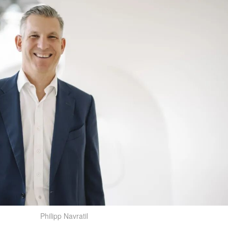
Philipp Navratil