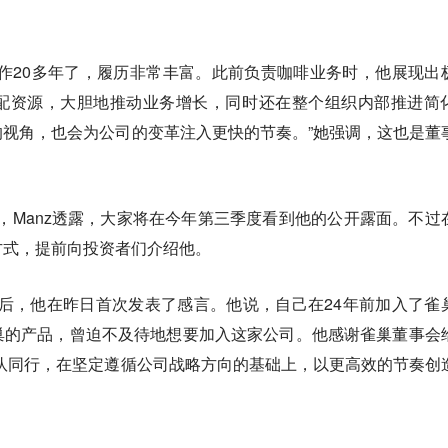
经工作20多年了，履历非常丰富。
此前负责咖啡业务时，他展现出
配资源，大胆地推动业务增长，同时还在整个组织内部推进简
的视角，也会为公司的变革注入更快的节奏。”她强调，这也是董
相，Manz透露，
大家将在今年第三季度看到他的公开露面。
不过
方式，提前向投资者们介绍他。
l上任后，他在昨日首次发表了感言。他说，自己在24年前加入了雀
巢的产品，曾迫不及待地想要加入这家公司。他感谢雀巢董事会
队同行，在坚定遵循公司战略方向的基础上，以更高效的节奏创