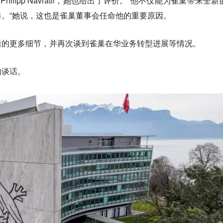
ilipp Navratil，她也给出了评价。“他不仅能为雀巢带来全新
。”她说，这也是雀巢董事会任命他的重要原因。
后的更多细节，并再次谈到雀巢在华业务转型进展等情况。
的谈话。