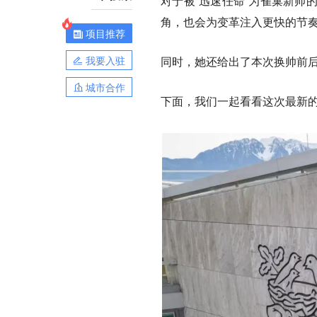
对于被“迅速任命”为雀巢新帅的Ph
角，也会为变革注入更快的节奏
项目推荐
我要入驻
同时，她还给出了本次换帅前
城市合作
下面，我们一起看看这次最新