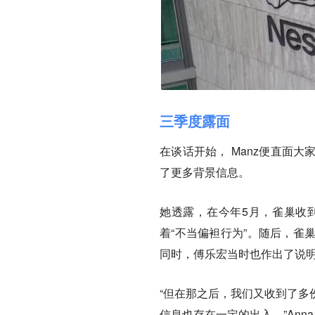
三季度露面
在谈话开始， Manz便直面
了更多背景信息。
她透露，在今年5月，雀巢收
着“不当偏袒行为”。随后，雀
同时，傅乐宏当时也作出了说
“但在那之后，我们又收到了多
信息也存在一定的出入。”Anna 