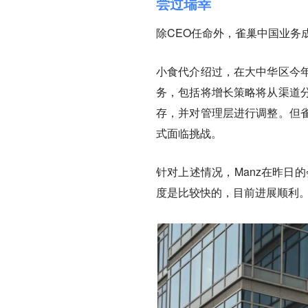
尝过瑞幸
除CEO任命外，雀巢中国业务
小食代介绍过，在大中华区今
务，包括将增长策略将从渠道
存，并对管理层进行调整。但
式面临挑战。
针对上述情况，Manz在昨日的
度是比较快的，目前进展顺利
。