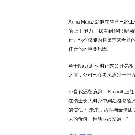
Anna Manz说“他在雀巢已
的上手能力。我看到他积极调
作。
他不仅能为雀巢带来全新
任命他的重要原因。
至于Navratil何时正式公开亮
之前，公司已在考虑通过一些
小食代还留意到，Navrati
在瑞士长大时家中到处都是雀
的信任：“
未来，我将与全球团
大的价值，推动业绩发展
。”