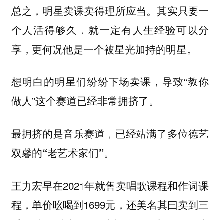
总之，明星卖课卖得理所应当。其实
只要一
个人活得够久，就一定有人生经验可以分
。
享，更何况他是一个被星光加持的明星
想明白的明星们纷纷下场卖课，导致“教你
做人”这个赛道已经非常拥挤了。
最拥挤的是音乐赛道，已经站满了多位德艺
。
双馨的“老艺术家们”
早在2021年就售卖唱歌课程和作词课
王力宏
程，单价吆喝到1699元，还美名其曰卖到三