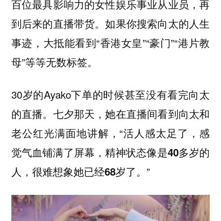
百位最具影响力的女性娱乐事业从业员，再
到后来的直播带货。如果你搜索向太的人生
事迹，大抵能看到“香港女皇”“豪门”“港片教
母”等等无数标签。
30岁的Ayako下单的时候甚至没有看完向太
的直播。七夕那天，她在直播间看到向太和
老公红光满面地讲解，“
活人感太足了，感
觉气血铺满了屏幕，精神状态像是40多岁的
。”
人，很难想象她已经68岁了