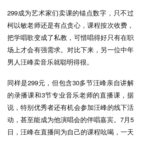
299成为艺术家们卖课的锚点数字，只不过
柯以敏老师还是有点贪心，课程按次收费，
把学唱歌变成了私教，可惜唱得好只有在职
场上才会有强需求。对比下来，另一位中年
男人汪峰卖音乐就聪明得很。
同样是299元，但包含30多节
亲自讲解
汪峰
的录播课和3节专业音乐老师的直播课，据
说，特别优秀者还有机会参加汪峰的线下活
动，甚至能成为他演唱会的伴唱嘉宾。7月5
日，汪峰在直播间为自己的课程吆喝，一天