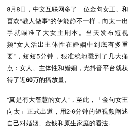
8月8日，中文互联网多了一位金句女王。和
喜欢“教人做事”的伊能静不一样，向太一出
手就瞄准了大女主剧本。当天发布短视
频“女人活出主体性在婚姻中到底有多重
要”，短短5分钟，狠准稳地戳到了几大痛
点：
女人、主体性和婚姻，光抖音平台就获
。
得了近60万的播放量
“真是有大智慧的女人”，至此，「金句女王
向太」正式出道，用2-6分钟的短视频阐述
自己对婚姻、金钱和原生家庭的看法。