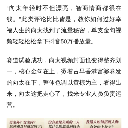
“向太年轻时不但漂亮，智商情商都很在
线。”此类评论比比皆是，教你如何过好幸
福人生的向太找到了流量秘密，单支金句视
频轻轻松松拿下抖音50万播放量。
赛道试验成功，向太视频封面也变得整齐划
一，核心金句在上，烫着古早香港富婆卷发
的向太在下，整体色调以黄棕为主，看得出
来，向太这把走心了，找来专业人员负责运
营。