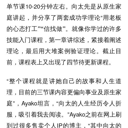
单节课10-20分钟左右。向太先是从原生家
庭讲起，并分享了两套成功学理论“
用老板
。就像你学过的许多
的心态打工”“信找做”
技能入门课程，第一章讲综述，紧接着阐述
理论，最后用大堆案例验证理论。截止目
前，课程表上又出现了四节待更新课程。
“整个课程就是讲她自己的故事和人生道
理，目前的三节课内容更偏向事业及原生家
庭”，Ayako坦言，“向太的人生经历令人折
服，吸引着我去阅读。”Ayako之前在网上刷
到过很多售卖个人IP的博主，“其中向太的