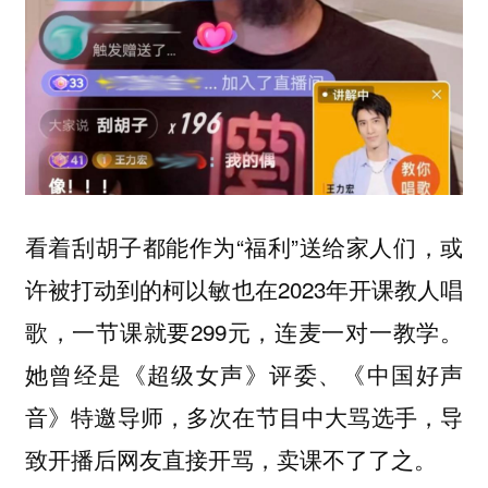
看着刮胡子都能作为“福利”送给家人们，或
许被打动到的
也在2023年开课教人唱
柯以敏
歌，一节课就要299元，连麦一对一教学。
她曾经是《超级女声》评委、《中国好声
音》特邀导师，多次在节目中大骂选手，导
致开播后网友直接开骂，卖课不了了之。