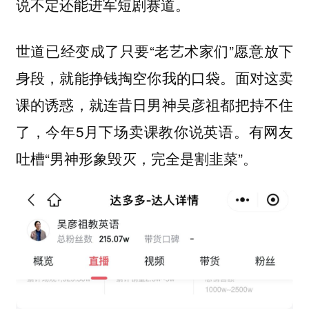
说不定还能进军短剧赛道。
世道已经变成了只要“老艺术家们”愿意放下
身段，就能挣钱掏空你我的口袋。面对这卖
课的诱惑，就连昔日男神
都把持不住
吴彦祖
了，今年5月下场卖课教你说英语。有网友
吐槽“男神形象毁灭，完全是割韭菜”。