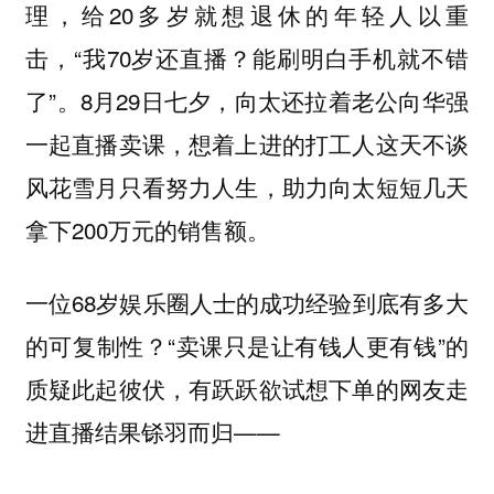
理，给20多岁就想退休的年轻人以重
击，“我70岁还直播？能刷明白手机就不错
了”。8月29日七夕，向太还拉着老公向华强
一起直播卖课，想着上进的打工人这天不谈
风花雪月只看努力人生，助力向太短短几天
拿下200万元的销售额。
一位68岁娱乐圈人士的成功经验到底有多大
的可复制性？“
”的
卖课只是让有钱人更有钱
质疑此起彼伏，有跃跃欲试想下单的网友走
进直播结果铩羽而归——