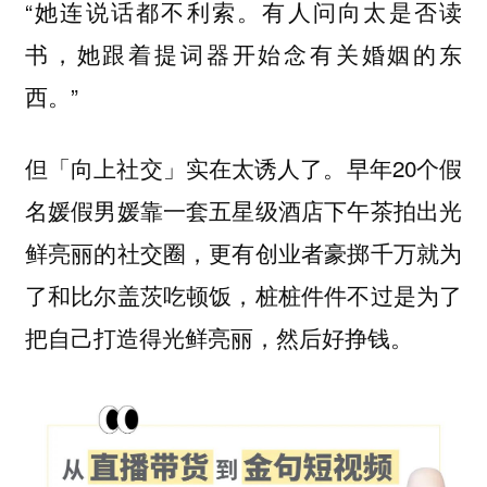
“她连说话都不利索。有人问向太是否读
书，她跟着提词器开始念有关婚姻的东
西。”
但「
」实在太诱人了。早年20个假
向上社交
名媛假男媛靠一套五星级酒店下午茶拍出光
鲜亮丽的社交圈，更有创业者豪掷千万就为
了和比尔盖茨吃顿饭，桩桩件件不过是为了
把自己打造得光鲜亮丽，然后好挣钱。