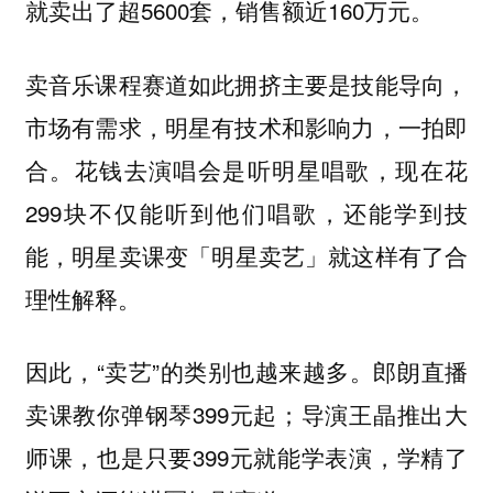
就卖出了超5600套，销售额近160万元。
卖音乐课程赛道如此拥挤主要是技能导向，
市场有需求，明星有技术和影响力，一拍即
合。花钱去演唱会是听明星唱歌，现在花
299块不仅能听到他们唱歌，还能学到技
能，
就这样有了合
明星卖课变「明星卖艺」
理性解释。
因此，“卖艺”的类别也越来越多。
直播
郎朗
卖课教你弹钢琴399元起；导演
推出大
王晶
师课，也是只要399元就能学表演，学精了