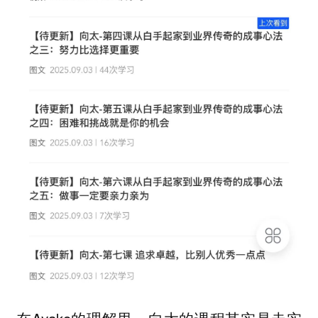
在Ayako的理解里，向太的课程其实是走实