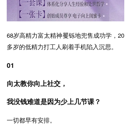
68岁高精力富太精神矍铄地兜售成功学，20
多岁的低精力打工人刷着手机陷入沉思。
01
向太教你向上社交，
我没钱难道是因为少上几节课？
一切都早有安排。