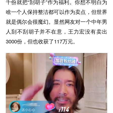
千份就把“刮胡子”作为福利。你想不明白为
啥一个人保持整洁都可以作为卖点，但世界
就是偶尔会很魔幻。显然网友对一个中年男
人刮不刮胡子并不在意，王力宏没有卖出
3000份，但也收获了117万元。