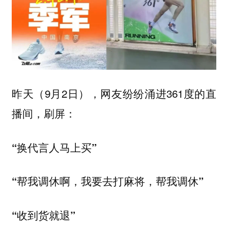
昨天（9月2日），网友纷纷涌进361度的直
播间，刷屏：
“换代言人马上买”
“帮我调休啊，我要去打麻将，帮我调休”
“收到货就退”