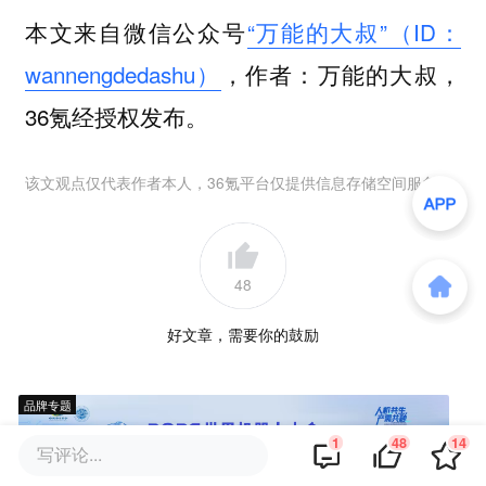
本文来自微信公众号
“万能的大叔”（ID：
wannengdedashu）
，作者：万能的大叔，
36氪经授权发布。
该文观点仅代表作者本人，36氪平台仅提供信息存储空间服务。
48
好文章，需要你的鼓励
品牌专题
1
48
14
写评论...