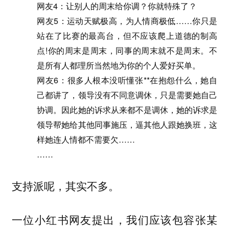
网友4：让别人的周末给你调？你就特殊了？
网友5：运动天赋极高，为人情商极低……你只是
站在了比赛的最高台，但不应该爬上道德的制高
点!你的周末是周末，同事的周末就不是周末。不
是所有人都理所当然地为你的个人爱好买单。
网友6：很多人根本没听懂张**在抱怨什么，她自
己都讲了，领导没有不同意调休，只是需要她自己
协调。因此她的诉求从来都不是调休，她的诉求是
领导帮她给其他同事施压，逼其他人跟她换班，这
样她连人情都不需要欠……
……
支持派呢，其实不多。
一位小红书网友提出，我们应该包容张某