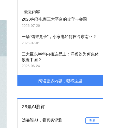
最近内容
2026内容电商三大平台的攻守与突围
2026-07-20
一场“错维竞争”，小家电如何攻占东南亚？
2026-07-01
三大巨头半年内接连易主：洋餐饮为何集体
败走中国？
2026-06-24
阅读更多内容，狠戳这里
36氪AI测评
选靠谱AI，看真实评测
查看