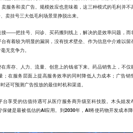
、卖服务和卖广告。规模效应也意味着，这三种模式的毛利并不
告、卖挂号三大低毛利场景里挣脱出来。
连接——把挂号、问诊、买药搬到线上，解决的是效率问题，而
平台有着较为明显的漏洞，没有技术壁垒、作为信息中介难以留
时毫无竞争力。
费在库存、人力、流量、创意上的钱省下来。药品销售上，不仅
量；在服务层面上提高服务效率的同时降低人力成本；广告销
同时还可预测广告投放的最佳时机和渠道。
的平台享受的估值待遇可从医疗服务商升级至科技股。
木头姐发
医疗保健是最被低估的AI应用。到2030年，AI将使药物开发成本降