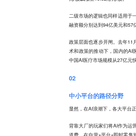
二级市场的逻辑也同样适用于一级
融资额分别达到94亿美元和5
政策层面也逐步开闸。去年11
术和政策的推动下，国内的AI医
中国AI医疗市场规模从27亿元
02
中小平台的路径分野
显然，在AI浪潮下，各大平台
背靠大厂的玩家们将AI作为运
道费。在自营+平台+即时零售