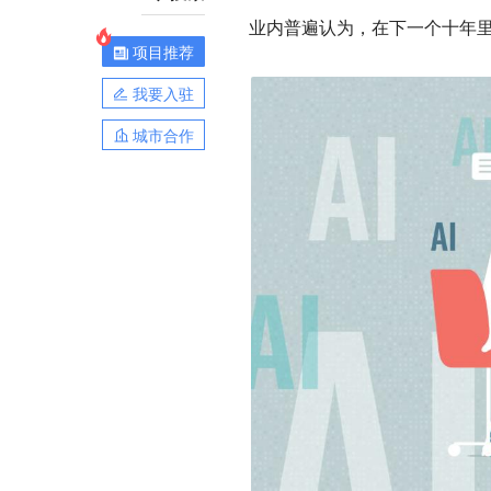
业内普遍认为，在下一个十年里
项目推荐
我要入驻
城市合作