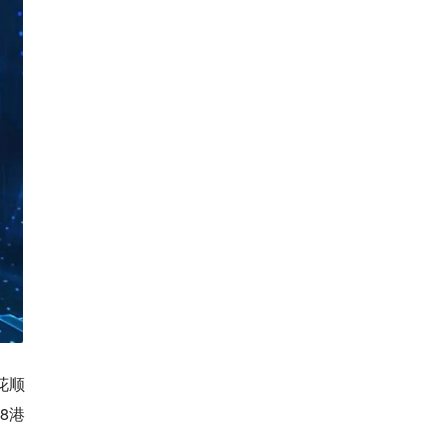
花顺
8港