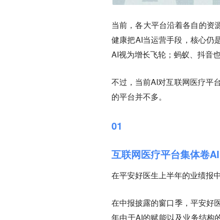
当前，各大平台沿着各自的资
健康把AI当运营手段，核心仍
AI视为增长飞轮；蚂蚁、抖音也
不过，当前AI对互联网医疗平
的平台并不多。
01
互联网医疗平台集体卷AI
在平安好医生上半年的业绩报中
在中报披露的窗口季，平安好医
年由于AI的赋能以及业务结构