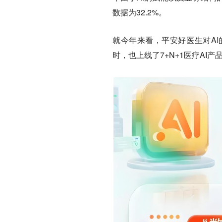
数据为32.2%。
就今年来看，平安好医生对A
时，也上线了7+N+1医疗AI产