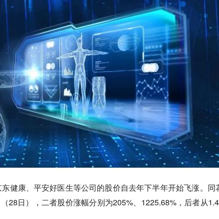
京东健康、平安好医生等公司的股价自去年下半年开始飞涨。同
28日），二者股价涨幅分别为205%、1225.68%，后者从1.4