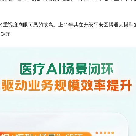
I的重视度肉眼可见的拔高。上半年其在升级平安医博通大模型
品矩阵。