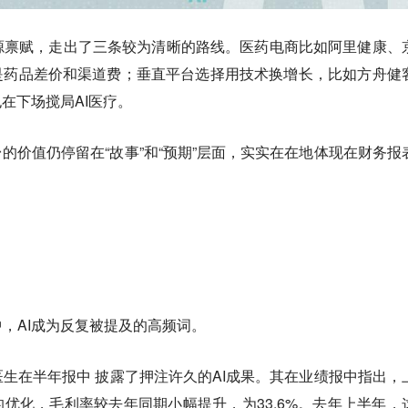
源禀赋，走出了三条较为清晰的路线。医药电商比如阿里健康、
是药品差价和渠道费；垂直平台选择用技术换增长，比如方舟健
在下场搅局AI医疗。
台的价值仍停留在“故事”和“预期”层面，实实在在地体现在财务报
，AI成为反复被提及的高频词。
生在半年报中 披露了押注许久的AI成果。其在业绩报中指出，
的优化，毛利率较去年同期小幅提升，为33.6%。去年上半年，