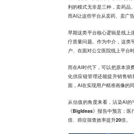
利的模式无非是三种，卖药品
而AI让这些平台从卖药、卖广
早期这类平台核心逻辑是线上
疗质量问题。作为中介，这类
户、在面对公立医院线上平台
而在AI时代下，可以把原本浪
化供应链管理还能提升销售销
面，AI在实现用户精准画像的
从估值的角度来看，沾染AI
《BigIdeas》报告中预言：
倍、癌症筛查效率提升20倍。