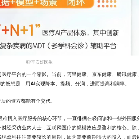
图/平安好医生
网医疗平台的一个缩影。当前，阿里健康、京东健康、腾讯健康
I的畅想是，用AI实现降本、提频、分润，进而提高利润率。
背后的资方都能有个交代。
业很难切入医疗服务的核心环节，一直徘徊在轻问诊和一些外围服
一财经采访业内人士，互联网医疗的规模效应是盈利的核心。除
实现盈利往往需要较长的周期，因为需要前期很大的投入，而最