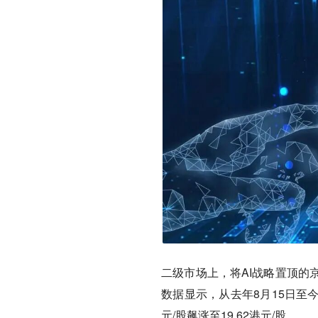
二级市场上，将AI战略置顶的
数据显示，从去年8月15日至今（
元/股飙涨至19.62港元/股。