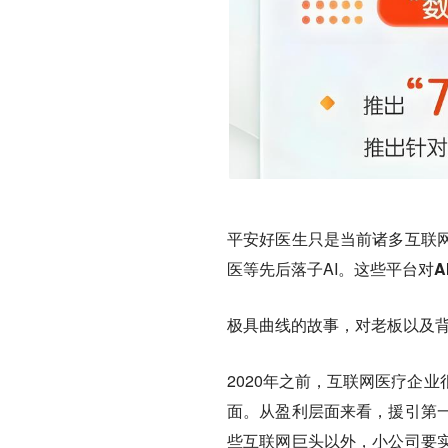
平安好医生只是当前诸多互联
医等先后落子AI。
这些平台对A
极具曲线的故事，对老板以及
2020年之前，互联网医疗企
面。从盈利层面来看，援引第
些互联网巨头以外，小公司要