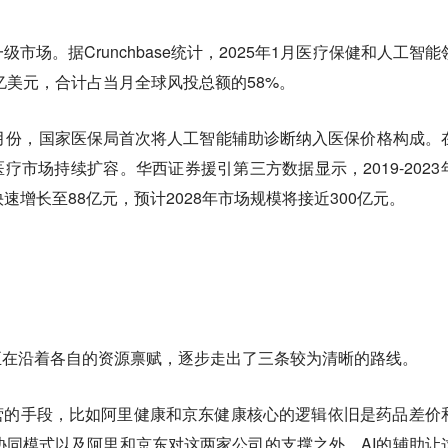
市场。据Crunchbase统计，2025年1月医疗保健和人工智能
7亿美元，合计占当月全球风投总额的58%。
月份，国家医保局首次将人工智能辅助诊断纳入医保价格构成。
疗市场持续扩容。华西证券援引第三方数据显示，2019-2023
快速增长至88亿元，预计2028年市场规模将接近300亿元。
正在沿着各自的资源禀赋，逐步走出了三条较为清晰的路线。
营的手段，比如阿里健康和京东健康核心的逻辑依旧是药品差价
协同模式以及阿里和京东对这两家公司的支撑之外，AI的辅助让