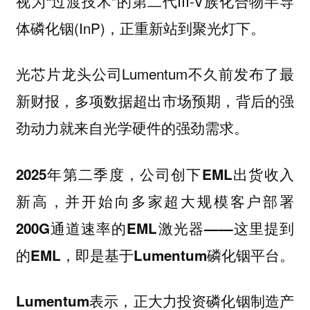
视为“过渡技术”的第二代III-V族化合物半导
体磷化铟(InP)，正重新站到聚光灯下。
光芯片龙头公司Lumentum不久前发布了最
新财报，多项数据超出市场预期，背后的强
劲动力就来自光学硬件的强劲需求。
2025年第二季度，公司创下EML出货收入
新高，并开始向多家超大规模客户部署
200G通道速率的EML激光器——这里提到
的EML，即是基于Lumentum磷化铟平台。
Lumentum表示，正大力投资磷化铟制造产