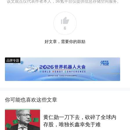
该文观点仅代表作者本人，36氪平台仅提供信息存储空间服务。
6
好文章，需要你的鼓励
品牌专题
你可能也喜欢这些文章
黄仁勋一刀下去，砍碎了全球内
存股，唯独长鑫幸免于难