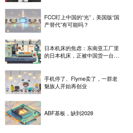
FCC盯上中国的“光”，美国版“国
产替代”有可能吗？
日本机床的焦虑：东南亚工厂里
的日本机床，正被中国货一台台
替换掉
手机停了、Flyme卖了，一群老
魅族人开始再创业
ABF基板，缺到2028