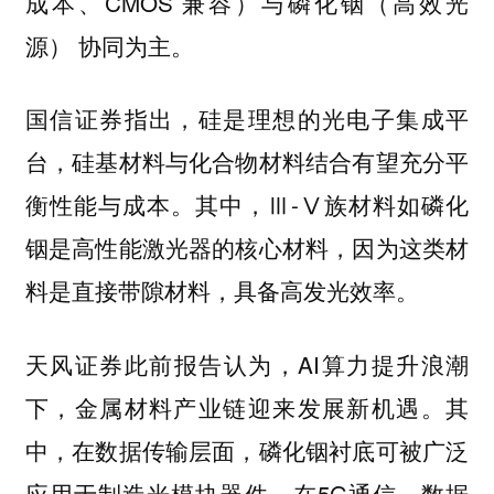
成本、CMOS 兼容）与磷化铟（高效光
源） 协同为主。
国信证券指出，硅是理想的光电子集成平
台，硅基材料与化合物材料结合有望充分平
衡性能与成本。其中，Ⅲ-Ⅴ族材料如磷化
铟是高性能激光器的核心材料，因为这类材
料是直接带隙材料，具备高发光效率。
天风证券此前报告认为，AI算力提升浪潮
下，金属材料产业链迎来发展新机遇。其
中，在数据传输层面，磷化铟衬底可被广泛
应用于制造光模块器件，在5G通信、数据