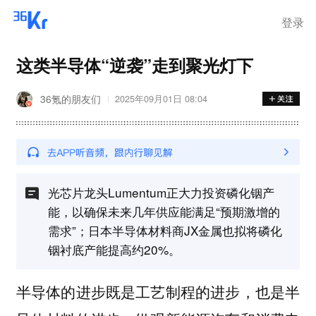
登录
这类半导体“逆袭”走到聚光灯下
36氪的朋友们
2025年09月01日 08:04
光芯片龙头Lumentum正大力投资磷化铟产
能，以确保未来几年供应能满足“预期激增的
需求”；日本半导体材料商JX金属也拟将磷化
铟衬底产能提高约20%。
半导体的进步既是工艺制程的进步，也是半