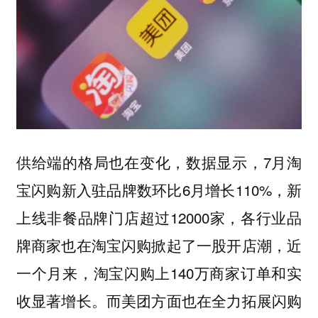
供给端的格局也在变化，数据显示，7月淘
宝闪购新入驻品牌数环比6月增长110%，新
上线非餐品牌门店超过12000家，各行业品
牌商家也在淘宝闪购掀起了一股开店潮，近
一个月来，淘宝闪购上140万商家订单和实
收显著增长。而美团方面也在全力拓展闪购