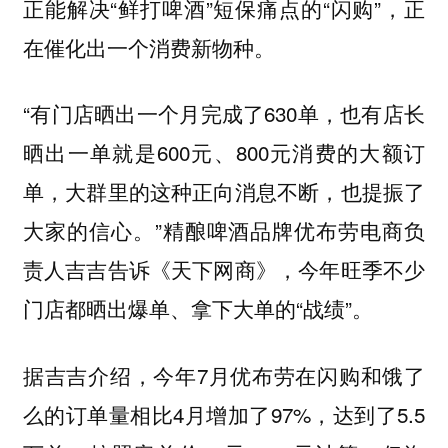
正能解决“鲜打啤酒”短保痛点的“闪购”，正
在催化出一个消费新物种。
“有门店晒出一个月完成了630单，也有店长
晒出一单就是600元、800元消费的大额订
单，大群里的这种正向消息不断，也提振了
大家的信心。”精酿啤酒品牌优布劳电商负
责人吉吉告诉《天下网商》，今年旺季不少
门店都晒出爆单、拿下大单的“战绩”。
据吉吉介绍，今年7月优布劳在闪购和饿了
么的订单量相比4月增加了97%，达到了5.5