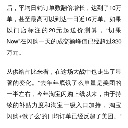
后，平均日销订单数翻倍增长，达到了10万
单，甚至最高可以到达一日近16万单。如果
以门店标注的20元起送价测算，“切果
Now”在闪购一天的成交额峰值已经超过320
万元。
从供给占比来看，在这场大战中也走出了显
著的变化。“去年年底饿了么单量是美团的
一半左右，今年淘宝闪购上线以来，由于持
续的补贴力度和淘宝一级入口加持，‘淘宝
闪购+饿了么’的日均订单已经反超了美团。”