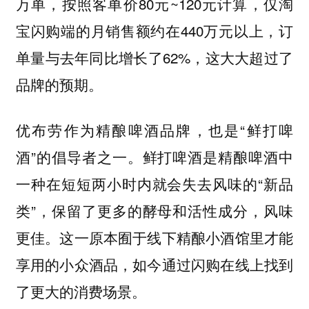
万单，按照客单价80元~120元计算，仅淘
宝闪购端的月销售额约在440万元以上，订
单量与去年同比增长了62%，这大大超过了
品牌的预期。
优布劳作为精酿啤酒品牌，也是“鲜打啤
酒”的倡导者之一。鲜打啤酒是精酿啤酒中
一种在短短两小时内就会失去风味的“新品
类”，保留了更多的酵母和活性成分，风味
更佳。这一原本囿于线下精酿小酒馆里才能
享用的小众酒品，如今通过闪购在线上找到
了更大的消费场景。