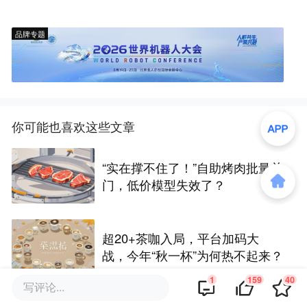
品牌专题
你可能也喜欢这些文章
“实在撑不住了！”自助烤肉批量关
门，低价模型失效了？
超20+茶咖入局，平台加码大
战，今年“秋一杯”为何热不起来？
1
159
40
写评论...