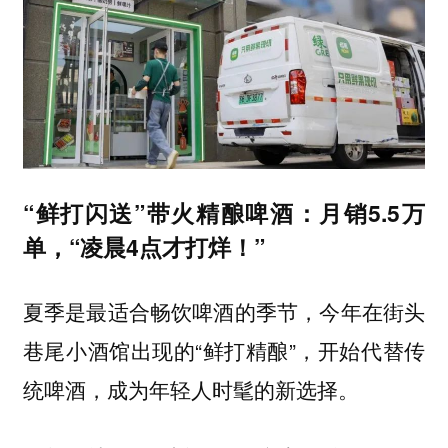
“鲜打闪送”带火精酿啤酒：月销5.5万
单，“凌晨4点才打烊！”
夏季是最适合畅饮啤酒的季节，今年在街头
巷尾小酒馆出现的“鲜打精酿”，开始代替传
统啤酒，成为年轻人时髦的新选择。