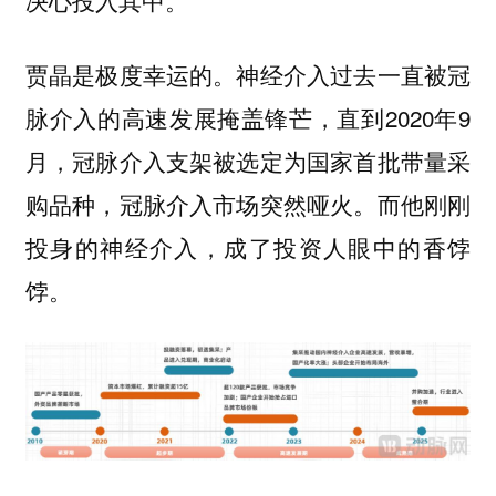
决心投入其中。
贾晶是极度幸运的。神经介入过去一直被冠
脉介入的高速发展掩盖锋芒，直到2020年9
月，冠脉介入支架被选定为国家首批带量采
购品种，冠脉介入市场突然哑火。而他刚刚
投身的神经介入，成了投资人眼中的香饽
饽。