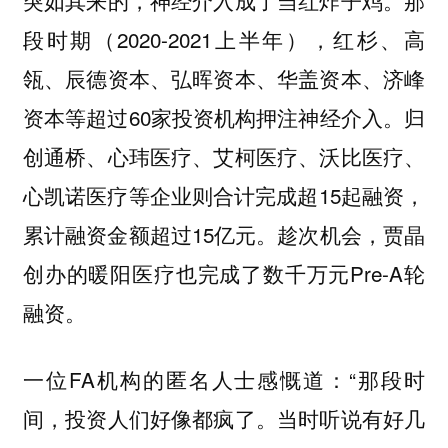
突如其来的，神经介入成了当红炸子鸡。那
段时期（2020-2021上半年），红杉、高
瓴、辰德资本、弘晖资本、华盖资本、济峰
资本等超过60家投资机构押注神经介入。归
创通桥、心玮医疗、艾柯医疗、沃比医疗、
心凯诺医疗等企业则合计完成超15起融资，
累计融资金额超过15亿元。趁次机会，贾晶
创办的暖阳医疗也完成了数千万元Pre-A轮
融资。
一位FA机构的匿名人士感慨道：“那段时
间，投资人们好像都疯了。当时听说有好几