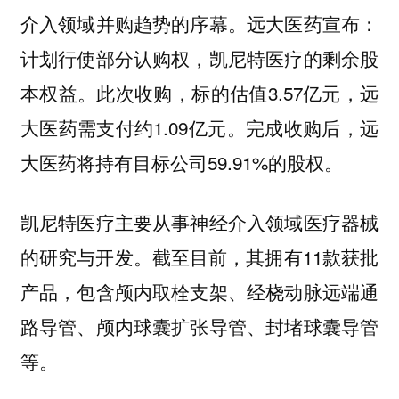
介入领域并购趋势的序幕。远大医药宣布：
计划行使部分认购权，凯尼特医疗的剩余股
本权益。此次收购，标的估值3.57亿元，远
大医药需支付约1.09亿元。完成收购后，远
大医药将持有目标公司59.91%的股权。
凯尼特医疗主要从事神经介入领域医疗器械
的研究与开发。截至目前，其拥有11款获批
产品，包含颅内取栓支架、经桡动脉远端通
路导管、颅内球囊扩张导管、封堵球囊导管
等。