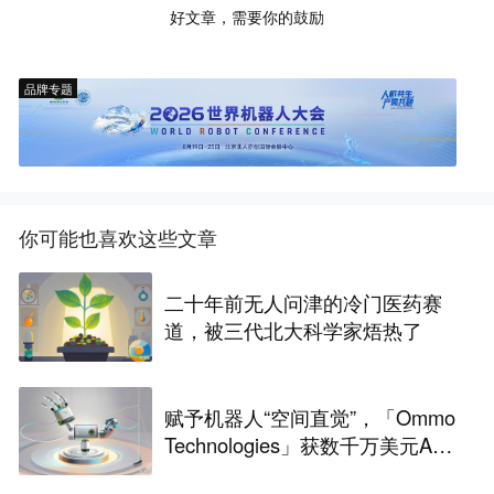
好文章，需要你的鼓励
品牌专题
你可能也喜欢这些文章
二十年前无人问津的冷门医药赛
道，被三代北大科学家焐热了
赋予机器人“空间直觉”，「Ommo
Technologies」获数千万美元A轮
融资｜36氪首发