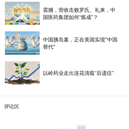
震撼，营收击败罗氏、礼来，中
国医药集团如何“炼成”？
中国胰岛素，正在美国实现"中国
替代"
以岭药业走出连花清瘟“后遗症”
评论区