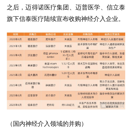
之后，迈得诺医疗集团、迈普医学、信立泰
旗下信泰医疗陆续宣布收购神经介入企业。
（国内神经介入领域的并购）