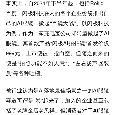
事实上，自2024年下半年起，包括Rokid、
百度、闪极科技在内的各个企业纷纷推出自
己的AI眼镜，掀起“百镜大战”。以闪极科技
为例，作为一家充电宝公司却转型做起了AI
眼镜。其首款产品“闪极AI拍拍镜”首发价仅
999元，上市便被一抢而空。但随之而来的
便是“拍照功能不如人意”、“左右扬声器装
反”等各种吐槽。
被行业认为是AI落地最佳场景之一的AI眼镜
赛道可谓是“卷”起来了，加入的企业甚至包
括了老牌金店老凤祥。
但消费者对于AI眼镜