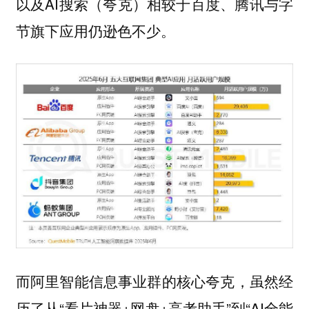
以及AI搜索（夸克）相较于百度、腾讯与字
节旗下应用仍逊色不少。
而阿里智能信息事业群的核心夸克，虽然经
历了从“看片神器+网盘+高考助手”到“AI全能