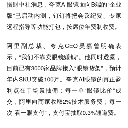
据财中社消息，夸克AI眼镜面向B端的“企业
版”已启动内测，钉钉将把会议纪要、专家
远程指导等功能打包，按席位年费制收费。
阿里副总裁、夸克CEO吴嘉曾明确表
示，“我们不靠卖眼镜赚钱”。他同时透露，
目前已有3000家品牌接入“眼镜货架”，预计
年内SKU突破100万。夸克AI眼镜的真正盈
利点在于场景抽佣：每一单“眼镜比价”成
交，阿里向商家收取2%技术服务费；每一
次“看一眼支付”，支付宝抽取0.3%通道费。