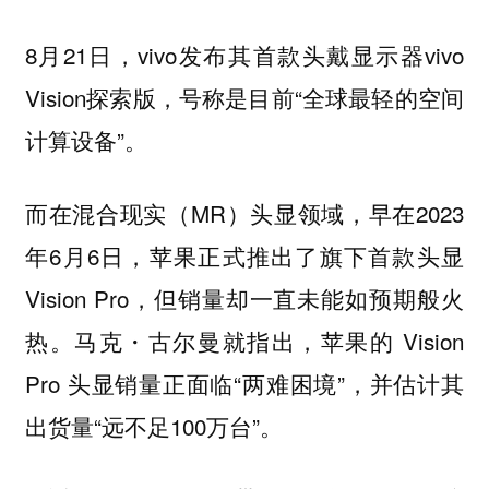
8月21日，vivo发布其首款头戴显示器vivo
Vision探索版，号称是目前“全球最轻的空间
计算设备”。
而在混合现实（MR）头显领域，早在2023
年6月6日，苹果正式推出了旗下首款头显
Vision Pro，但销量却一直未能如预期般火
热。马克・古尔曼就指出，苹果的 Vision
Pro 头显销量正面临“两难困境”，并估计其
出货量“远不足100万台”。