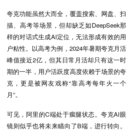
夸克功能虽然大而全，覆盖搜索、网盘、扫
描、高考等场景，但却缺乏如DeepSeek那
样的对话式生成AI定位，无法形成有效的用
户粘性。以高考为例，2024年暑期夸克月活
峰值接近2亿，但其日常月活却只有这一时
期的一半，用户活跃度高度依赖于场景的夸
克，更是被网友戏称“靠高考每年火一个
月”。
可见，阿里的C端处于瘸腿状态。夸克AI眼
镜则似乎也将未来瞄向了B端，进行转向。