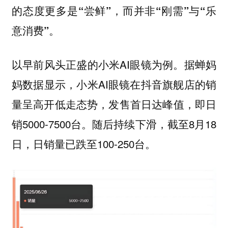
的态度更多是“尝鲜”，而并非“刚需”与“乐
意消费”。
以早前风头正盛的小米AI眼镜为例。据蝉妈
妈数据显示，小米AI眼镜在抖音旗舰店的销
量呈高开低走态势，发售首日达峰值，即日
销5000-7500台。随后持续下滑，截至8月18
日，日销量已跌至100-250台。