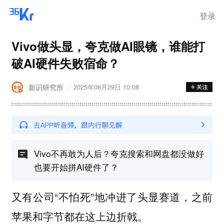
登录
Vivo做头显，夸克做AI眼镜，谁能打
破AI硬件失败宿命？
新识研究所
2025年08月29日 10:08
Vivo不再敢为人后？夸克搜索和网盘都没做好
也要开始拼AI硬件了？
又有公司“不怕死”地冲进了头显赛道，之前
苹果和字节都在这上边折戟。