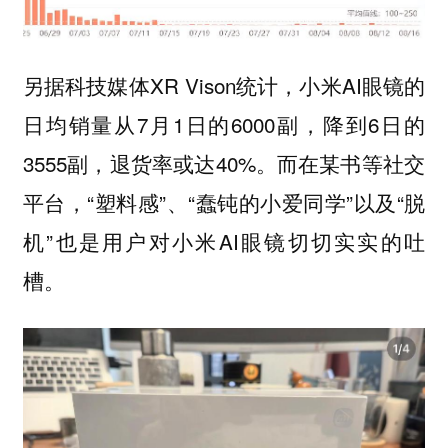
另据科技媒体XR Vison统计，小米AI眼镜的
日均销量从7月1日的6000副，降到6日的
3555副，退货率或达40%。而在某书等社交
平台，“塑料感”、“蠢钝的小爱同学”以及“脱
机”也是用户对小米AI眼镜切切实实的吐
槽。