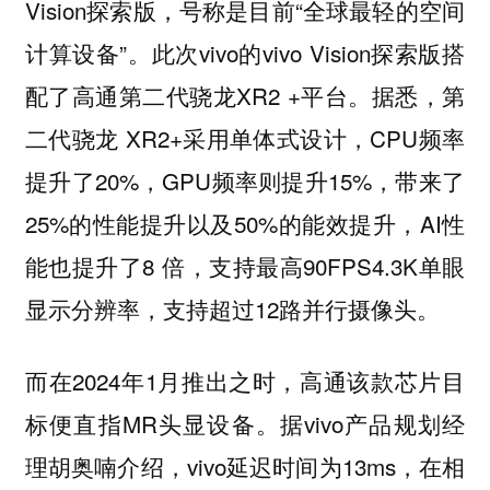
Vision探索版，号称是目前“全球最轻的空间
计算设备”。此次vivo的vivo Vision探索版搭
配了高通第二代骁龙XR2 +平台。据悉，第
二代骁龙 XR2+采用单体式设计，CPU频率
提升了20%，GPU频率则提升15%，带来了
25%的性能提升以及50%的能效提升，AI性
能也提升了8 倍，支持最高90FPS4.3K单眼
显示分辨率，支持超过12路并行摄像头。
而在2024年1月推出之时，高通该款芯片目
标便直指MR头显设备。据vivo产品规划经
理胡奥喃介绍，vivo延迟时间为13ms，在相