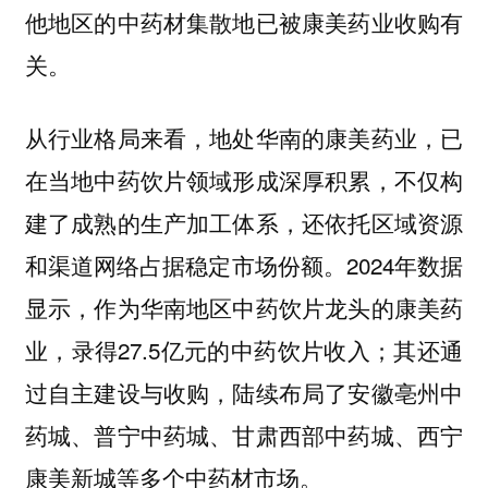
他地区的中药材集散地已被康美药业收购有
关。
从行业格局来看，地处华南的康美药业，已
在当地中药饮片领域形成深厚积累，不仅构
建了成熟的生产加工体系，还依托区域资源
和渠道网络占据稳定市场份额。2024年数据
显示，作为华南地区中药饮片龙头的康美药
业，录得27.5亿元的中药饮片收入；其还通
过自主建设与收购，陆续布局了安徽亳州中
药城、普宁中药城、甘肃西部中药城、西宁
康美新城等多个中药材市场。