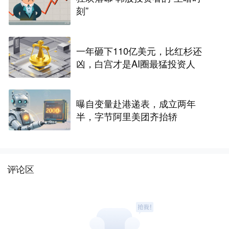
刻”
一年砸下110亿美元，比红杉还
凶，白宫才是AI圈最猛投资人
曝自变量赴港递表，成立两年
半，字节阿里美团齐抬轿
评论区