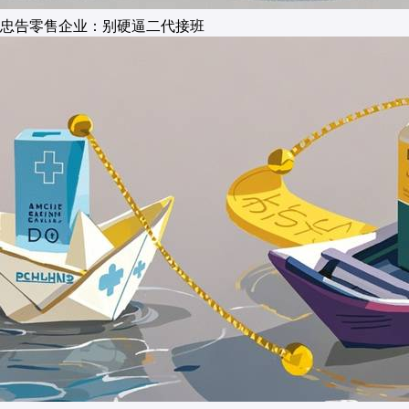
忠告零售企业：别硬逼二代接班