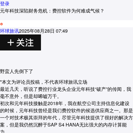
离岗
登录
元年科技深陷财务危机：费控软件为何难成气候？
环球旅讯
2025年08月28日 07:49
野蛮人先倒下了
*本文为评论员投稿，不代表环球旅讯立场
最近几天，听说了费控行业龙头企业元年科技“破产”的传闻，我
毫不意外，但是却唏嘘万千。
初次和元年科技接触是2018年，我在航空公司主持信息化建设
的时候，元年科技曾经是我们费控软件的候选供应商之一。那是
一个对技术极其崇拜的年代，尽管元年科技提供了很好的解决方
案，但是我仍然沉醉于SAP S4 HANA无比强大的内存计算能
力。