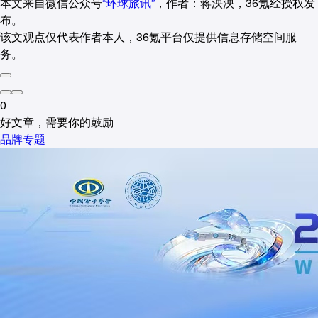
本文来自微信公众号
“环球旅讯”
，作者：蒋泱泱，36氪经授权发
布。
该文观点仅代表作者本人，36氪平台仅提供信息存储空间服
务。
0
好文章，需要你的鼓励
品牌专题