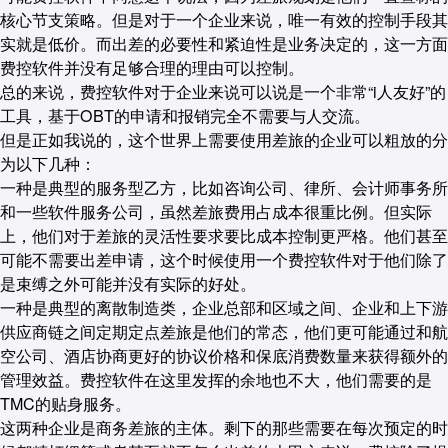
核心节支策略。但是对于一个企业来说，唯一有效的控制手段其
实就是低价。而出差的必要性和紧迫性是业务决定的，这一方面
费控软件并没有足够合理的理由可以控制。
总的来说，费控软件对于企业来说可以说是一个非常“i人友好”的
工具，基于OBT的申请和报销完全不需要与人交流。
但是正如我说的，这个世界上需要使用差旅的企业可以粗放的分
为以下几种：
一种是典型的服务型乙方，比如咨询公司、律所、会计师事务所
和一些软件服务公司，虽然差旅费用占成本很重比例。但实际
上，他们对于差旅的灵活性要求要比成本控制更严格。他们甚至
可能不需要出差申请，这个时候使用一个费控软件对于他们除了
是束缚之外可能并没有实际的好处。
一种是典型的离散制造类，企业总部和区域之间、企业和上下游
供应商链之间定期定点差旅是他们的常态，他们更可能通过和航
空公司、酒店协商更好的协议价格和保底消费数量来获得额外的
管理效益。费控软件在这里发挥的余地也不大，他们需要的是
TMC的贴身服务。
这两种企业是商务差旅的主体。剩下的那些需要在每次预定的时