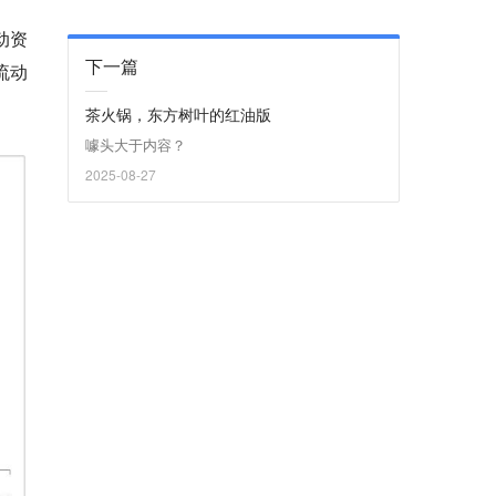
动资
下一篇
流动
茶火锅，东方树叶的红油版
噱头大于内容？
2025-08-27