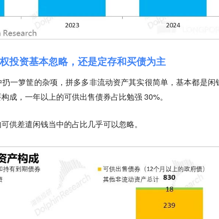
权投资基本忽略，还是定存和买债为主
中扔一箩筐的杂项，拼多多非流动资产其实很简单，基本都是闲
构成，一年以上的可供出售债券占比勉强 30%。
的可供差遣闲钱当中的占比几乎可以忽略。