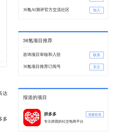
36氪AI测评官方交流社区
加入
36氪项目推荐
咨询项目审核和入驻
联系
36氪项目推荐订阅号
关注
高达
报道的项目
我要联系
拼多多
多多
专注拼团的社交电商平台