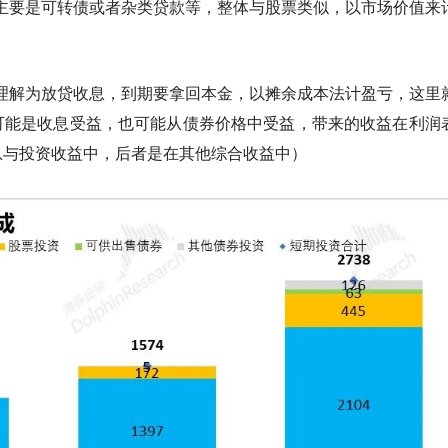
，主要是可转债或者杂类贷款等，整体与股票类似，以市场价值来
理解为放贷收息，到期要拿回本金，以摊余成本法计盈亏，这里
可能是收息受益，也可能从债券价格中受益，带来的收益在利润
息与投资收益中，后者是在其他综合收益中）