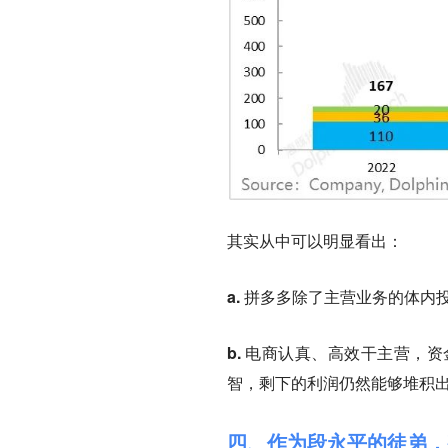
其实从中可以明显看出：
a. 拼多多除了主营业务的体
b. 电商认真、高效干主营，
智，剩下的利润仍然能够堆积
四、作为段永平的徒弟，