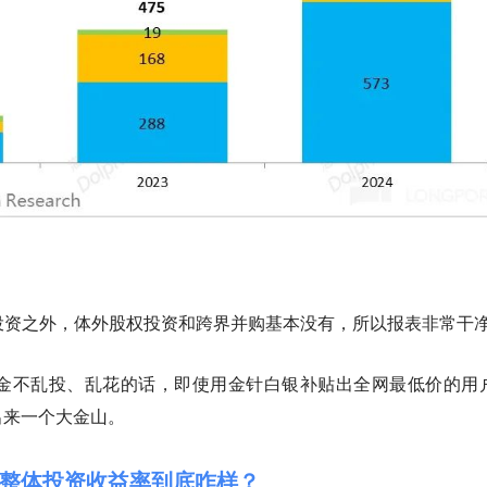
内投资之外，体外股权投资和跨界并购基本没有，所以报表非常干净
资金不乱投、乱花的话，即使用金针白银补贴出全网最低价的用
出来一个大金山。
整体投资收益率到底咋样？