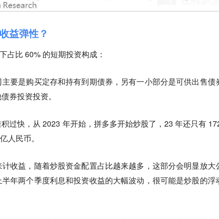
收益弹性？
一下占比 60% 的短期投资构成：
司主要是购买定存和持有到期债券，另有一小部分是可供出售债
他债券投资投资。
快，从 2023 年开始，拼多多开始炒股了，23 年还只有 172
5 亿人民币。
来计收益，随着炒股资金配置占比越来越多，这部分会明显放大
上半年两个季度利息和投资收益的大幅波动，很可能是炒股的浮