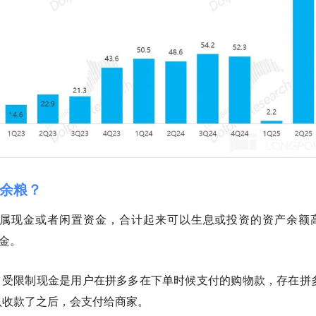
余粮？
属现金或者闲置资金，合计起来可以生息或投资的资产余额
美金。
，
受限制现金
是用户在拼多多在下单时候支付的购物款，存在拼
认收款了之后，会支付给商家。