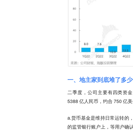
一、地主家到底堆了多少
二季度，公司主要有四类资金
5388 亿人民币，约合 750 亿
a.
货币基金
是维持日常运转的
的监管银行账户上，等用户确