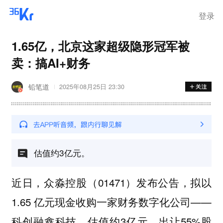
登录
1.65亿，北京这家超级隐形冠军被
卖：搞AI+财务
铅笔道
2025年08月25日 23:30
估值约3亿元。
近日，众淼控股（01471）发布公告，拟以
1.65 亿元现金收购一家财务数字化公司——
科创融鑫科技，估值约3亿元，出让55%股