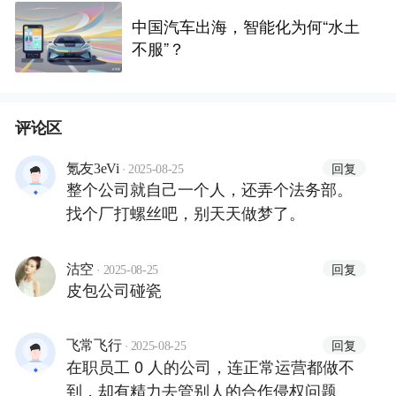
中国汽车出海，智能化为何“水土
不服”？
评论区
·
回复
氪友3eVi
2025-08-25
整个公司就自己一个人，还弄个法务部。
找个厂打螺丝吧，别天天做梦了。
·
回复
沽空
2025-08-25
皮包公司碰瓷
·
回复
飞常飞行
2025-08-25
在职员工 0 人的公司，连正常运营都做不
到，却有精力去管别人的合作侵权问题