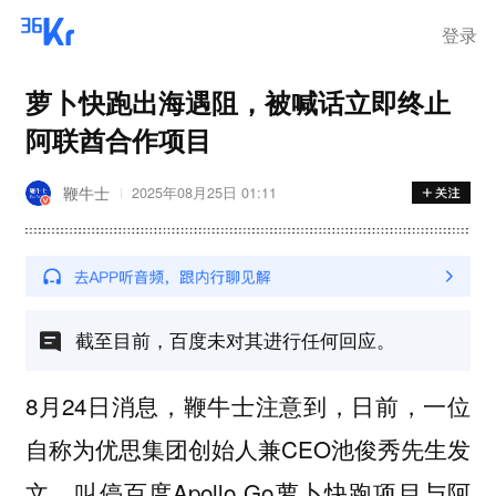
登录
萝卜快跑出海遇阻，被喊话立即终止
阿联酋合作项目
鞭牛士
2025年08月25日 01:11
截至目前，百度未对其进行任何回应。
8月24日消息，鞭牛士注意到，日前，一位
自称为优思集团创始人兼CEO池俊秀先生发
文，叫停百度Apollo Go萝卜快跑项目与阿