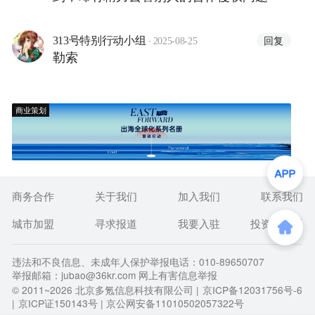
·
回复
313号特别行动小组
2025-08-25
勒索
商业策划
商务合作
关于我们
加入我们
联系我们
城市加盟
寻求报道
我要入驻
投资者关系
违法和不良信息、未成年人保护举报电话：010-89650707
举报邮箱：jubao@36kr.com 网上有害信息举报
© 2011~
2026
北京多氪信息科技有限公司 |
京ICP备12031756号-6
|
京ICP证150143号
| 京公网安备11010502057322号