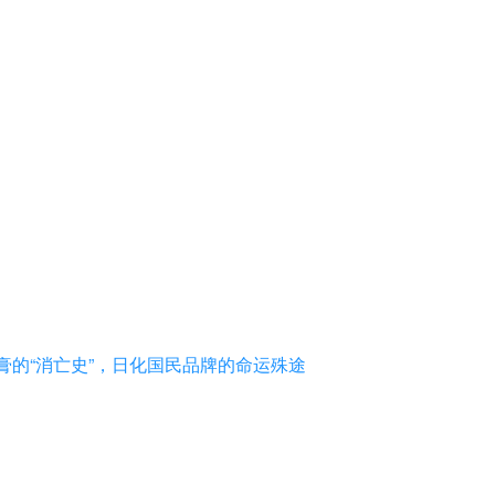
膏的“消亡史”，日化国民品牌的命运殊途