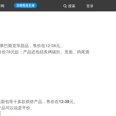
评网
搜索
登录
。
果巴斯克等甜品，售价在12-38元。
售价78元起；产品还包括炙烤碳扒、意面、鸡尾酒
法面包等
十多款烘焙产品，售价在12-38元
。
产品可以说是平价。