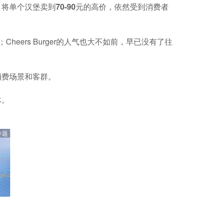
，
将单个汉堡卖到70-90元的高价，依然受到消费者
场；Cheers Burger的人气也大不如前，早已没有了往
消费场景和客群。
体。
专题