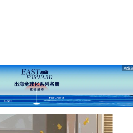
商业
开微信“扫一扫”，打开网页后点击屏幕右上角分享按钮
微 博