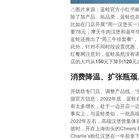
△图片来源：蓝蛙官方小红书
除了加产品、拓品类，蓝蛙也在
比如在门店开展
“周一汉堡买一
要78元，摩天牛肉汉堡和嘉年
蓝蛙还推出了“周三牛排套餐”，
此外，
针对不同时段设置优惠
红餐网注意到，蓝蛙虽然没有
店的人均从150元下降到120元
消费降温、扩张瓶颈
开烘焙专门店、调整产品线、“
据官方信息，2022年底，蓝蛙
有太多增长，处于一边开店一
事实上，与蓝蛙类似，一批高
2022年左右，高端汉堡曾集体
彼时，开在上海街头的Cheer
Charlie’s粉红汉堡在一年