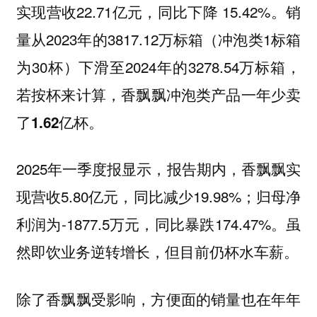
实现营收22.71亿元，同比下降 15.42%。销
量从2023年的3817.12万标箱（冲泡类1标箱
为30杯）下滑至2024年的3278.54万标箱，
若按杯来计算，
香飘飘冲泡类产品一年少卖
。
了1.62亿杯
2025年一季度报显示，报告期内，香飘飘实
现营收5.80亿元，同比减少19.98%；归母净
利润为-1877.5万元，同比暴跌174.47%。虽
然即饮业务逆转增长，但目前仍杯水车薪。
除了香飘飘受影响，方便面的销量也在年年