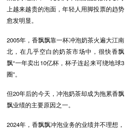
上越来越贵的泡面，年轻人用脚投票的趋势
愈发明显。
2005年，香飘飘靠一杯冲泡奶茶火遍大江南
北，在几乎空白的奶茶市场中，很快香飘
飘“一年卖出10亿杯，杯子连起来可绕地球3
圈”。
但20年后的今天，冲泡奶茶却成为拖累香飘
飘业绩的主要原因之一。
2024年，香飘飘冲泡业务的业绩并不理想，