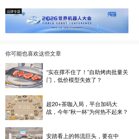
品牌专题
你可能也喜欢这些文章
“实在撑不住了！”自助烤肉批量关
门，低价模型失效了？
超20+茶咖入局，平台加码大
战，今年“秋一杯”为何热不起来？
安踏看上的韩流巨头，要在中