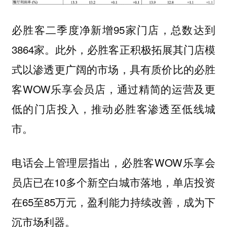
必胜客二季度净新增95家门店，总数达到
3864家。此外，必胜客正积极拓展其门店模
式以渗透更广阔的市场，具有质价比的必胜
客WOW乐享会员店，通过精简的运营及更
低的门店投入，推动必胜客渗透至低线城
市。
电话会上管理层指出，必胜客WOW乐享会
员店已在10多个新空白城市落地，单店投资
在65至85万元，盈利能力持续改善，成为下
沉市场利器。