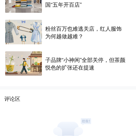
国“五年开百店”
粉丝百万也难逃关店，红人服饰
为何越做越难？
子品牌“小神闲”全部关停，但茶颜
悦色的扩张还在提速
评论区