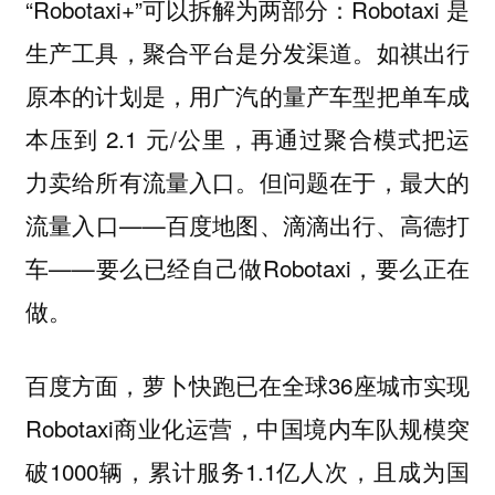
“Robotaxi+”可以拆解为两部分：Robotaxi 是
生产工具，聚合平台是分发渠道。如祺出行
原本的计划是，用广汽的量产车型把单车成
本压到 2.1 元/公里，再通过聚合模式把运
力卖给所有流量入口。但问题在于，最大的
流量入口——百度地图、滴滴出行、高德打
车——要么已经自己做Robotaxi，要么正在
做。
百度方面，萝卜快跑已在全球36座城市实现
Robotaxi商业化运营，中国境内车队规模突
破1000辆，累计服务1.1亿人次，且成为国