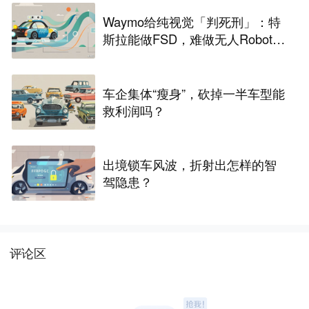
Waymo给纯视觉「判死刑」：特
斯拉能做FSD，难做无人Robota
xi
车企集体“瘦身”，砍掉一半车型能
救利润吗？
出境锁车风波，折射出怎样的智
驾隐患？
评论区