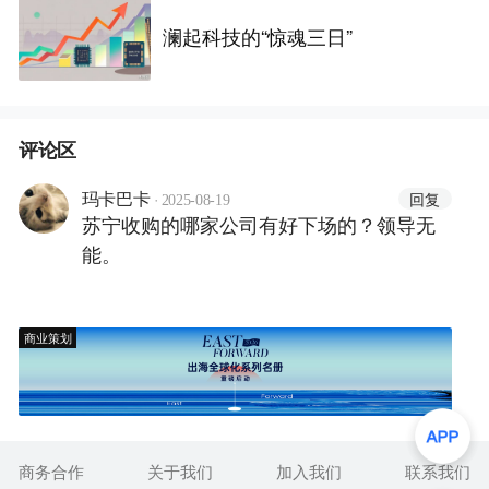
澜起科技的“惊魂三日”
评论区
·
回复
玛卡巴卡
2025-08-19
苏宁收购的哪家公司有好下场的？领导无
能。
商业策划
商务合作
关于我们
加入我们
联系我们