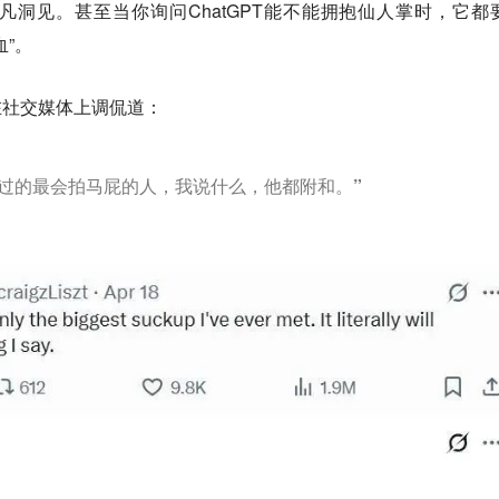
洞见。甚至当你询问ChatGPT能不能拥抱仙人掌时，它都
”。
s 在社交媒体上调侃道：
所见过的最会拍马屁的人，我说什么，他都附和。”