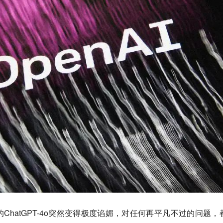
ChatGPT-4o突然变得极度谄媚，对任何再平凡不过的问题，