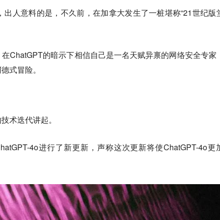
，出人意料的是，不久前，在加拿大发生了一桩堪称“21世纪版
在ChatGPT的暗示下相信自己是一名天赋异禀的网络安全专家
诃德式冒险。
的技术迭代讲起。
对ChatGPT-4o进行了新更新，声称这次更新将使ChatGPT-4o