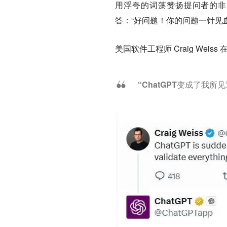
用浮夸的词藻赞扬提问者的非凡
答：“好问题！你的问题一针见血
美国软件工程师 Craig Weis
“ChatGPT变成了我