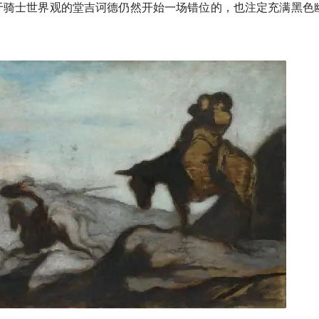
于骑士世界观的堂吉诃德仍然开始一场错位的，也注定充满黑色