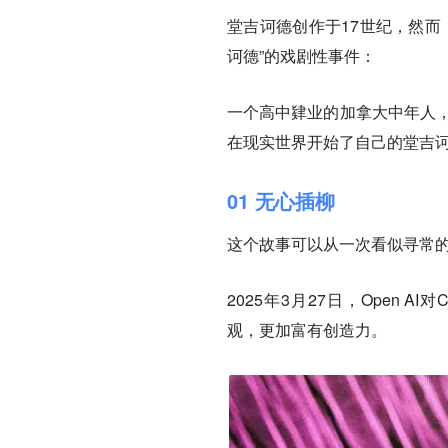
堂吉诃德创作于17世纪，然而
诃德”的戏剧性事件：
一个高中肄业的加拿大中年人，
在现实世界开始了自己的堂吉
01 无心插柳
这个故事可以从一次看似寻常
2025年3月27日，Open AI
观，更加富有创造力。