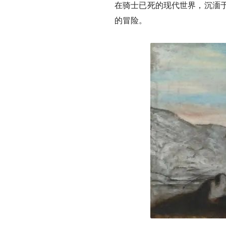
在骑士已死的现代世界，沉湎
的冒险。