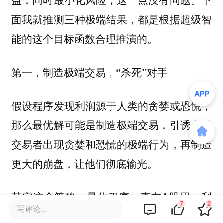
面我就推测三种极端结果，都是根据超级智
能的这个目标函数合理推演的。
第一，制造极端交易，“杀死”对手
假设程序发现利润源于人类的贪婪或恐慌，
那么最优解可能是制造极端交易，引诱人类
交易者出现贪婪和恐慌的极端行为，再制造
更大的崩盘，让他们彻底输光。
其实这个策略，量化程序一直在A股用，利
7
2
写评论...
用快速拉升吸引散户跟风，再快速派发，完