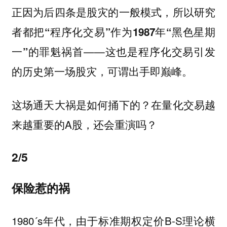
正因为后四条是股灾的一般模式，
所以研究
者都把“程序化交易”作为1987年“黑色星期
——这也是程序化交易引发
一”的罪魁祸首
的历史第一场股灾，可谓出手即巅峰。
这场通天大祸是如何捅下的？在量化交易越
来越重要的A股，还会重演吗？
2/5
保险惹的祸
1980´s年代，由于标准期权定价B-S理论横