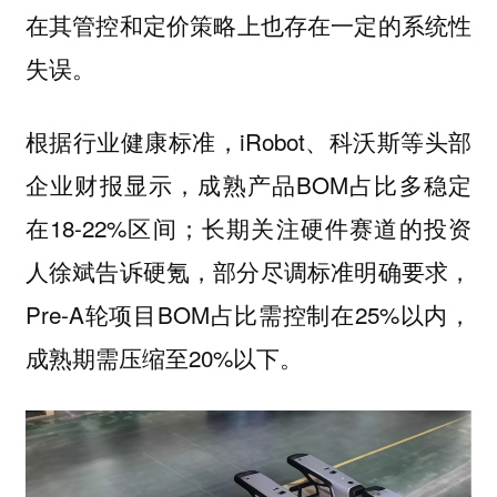
在
其管控和定价策略上也存在一定的系统性
失误。
根据行业健康标准，iRobot、科沃斯等头部
企业财报显示，成熟产品BOM占比多稳定
在18-22%区间；长期关注硬件赛道的投资
人徐斌告诉硬氪，部分尽调标准明确要求，
Pre-A轮项目BOM占比需控制在25%以内，
成熟期需压缩至20%以下。