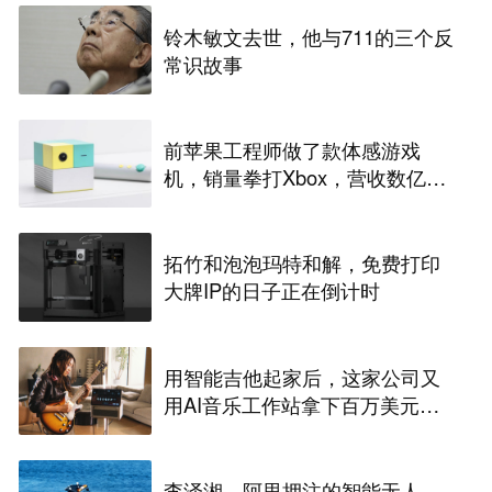
铃木敏文去世，他与711的三个反
常识故事
前苹果工程师做了款体感游戏
机，销量拳打Xbox，营收数亿美
元
拓竹和泡泡玛特和解，免费打印
大牌IP的日子正在倒计时
用智能吉他起家后，这家公司又
用AI音乐工作站拿下百万美元众
筹，营收数亿｜Insight全球
李泽湘、阿里押注的智能无人