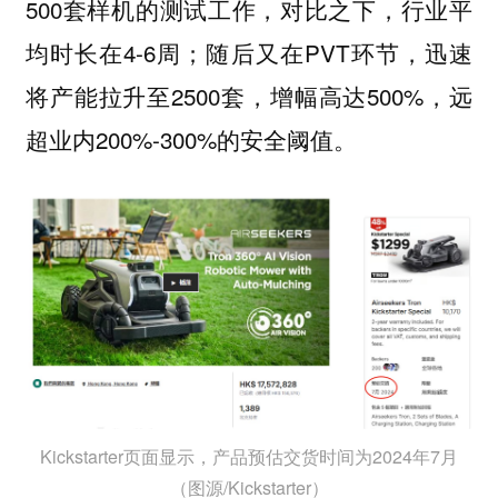
500套样机的测试工作，对比之下，行业平
均时长在4-6周；随后又在PVT环节，迅速
将产能拉升至2500套，增幅高达500%，远
超业内200%-300%的安全阈值。
Kickstarter页面显示，产品预估交货时间为2024年7月
（图源/Kickstarter）