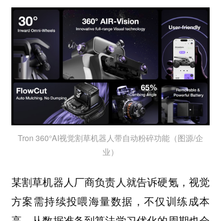
Tron 360°AI视觉割草机器人带自动粉碎功能（图源/企
业）
某割草机器人厂商负责人就告诉硬氪，视觉
方案需持续投喂海量数据，不仅训练成本
高，从数据准备到算法学习优化的周期也会