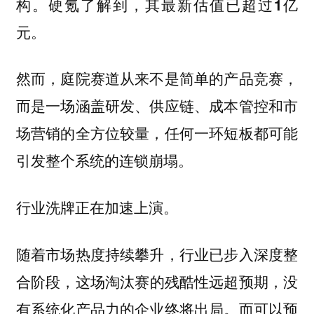
构。硬氪了解到，
其最新估值已超过1亿
元。
然而，庭院赛道从来不是简单的产品竞赛，
而是一场涵盖研发、供应链、成本管控和市
场营销的全方位较量，任何一环短板都可能
引发整个系统的连锁崩塌。
行业洗牌正在加速上演。
随着市场热度持续攀升，行业已步入深度整
合阶段，
没
这场淘汰赛的残酷性远超预期，
有系统化产品力的企业终将出局。而可以预