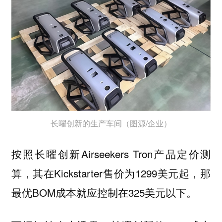
长曜创新的生产车间（图源/企业）
按照长曜创新Airseekers Tron产品定价测
算，其在Kickstarter售价为1299美元起，那
最优BOM成本就应控制在325美元以下。