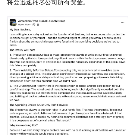
将会迅速耗尽公司所有资金。