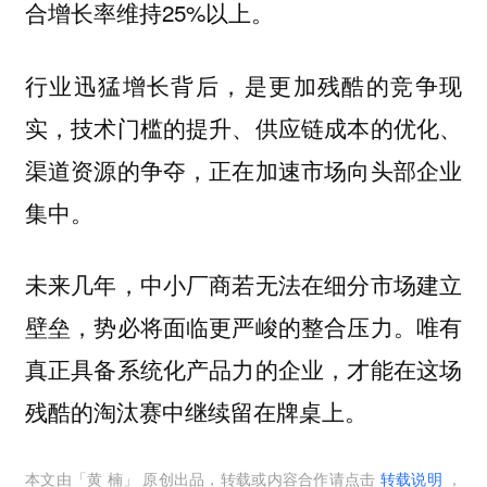
合增长率维持25%以上。
行业迅猛增长背后，是更加残酷的竞争现
实，技术门槛的提升、供应链成本的优化、
渠道资源的争夺，正在加速市场向头部企业
集中。
未来几年，中小厂商若无法在细分市场建立
壁垒，势必将面临更严峻的整合压力。唯有
真正具备系统化产品力的企业，才能在这场
残酷的淘汰赛中继续留在牌桌上。
本文由「
黄 楠
」 原创出品，转载或内容合作请点击
转载说明
，