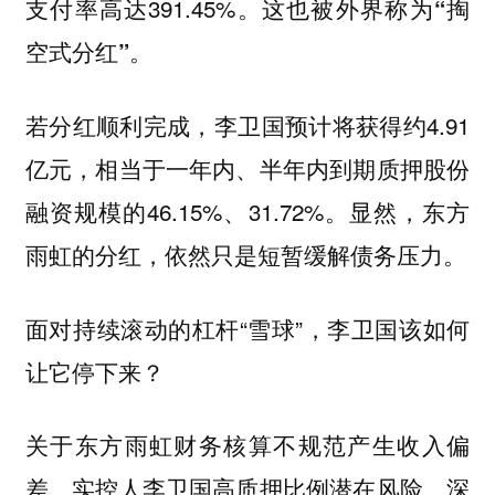
支付率高达391.45%。
这也被外界称为“掏
空式分红”。
若分红顺利完成，李卫国预计将获得约4.91
亿元，相当于一年内、半年内到期质押股份
融资规模的46.15%、31.72%。显然，东方
雨虹的分红，依然只是短暂缓解债务压力。
面对持续滚动的杠杆“雪球”，李卫国该如何
让它停下来？
关于东方雨虹财务核算不规范产生收入偏
差、实控人李卫国高质押比例潜在风险、深