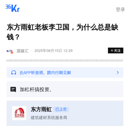
登录
东方雨虹老板李卫国，为什么总是缺
钱？
源媒汇
2025年08月15日 12:29
加杠杆搞投资。
东方雨虹
已上市
建筑建材系统服务商