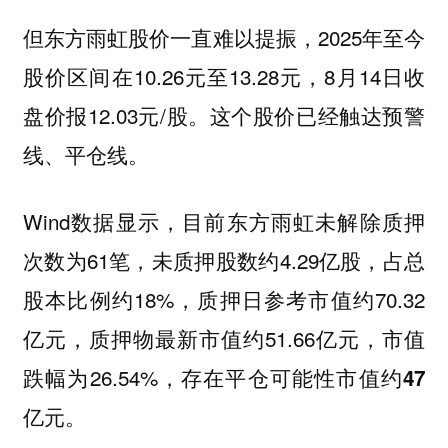
但东方雨虹股价一直难以提振，2025年至今
股价区间在10.26元至13.28元，8月14日收
盘价报12.03元/股。这个股价已经触达预警
线、平仓线。
Wind数据显示，目前东方雨虹未解除质押
次数为61笔，未质押股数约4.29亿股，占总
股本比例约18%，质押日参考市值约70.32
亿元，质押物最新市值约51.66亿元，市值
跌幅为26.54%，
存在平仓可能性市值约47
亿元。