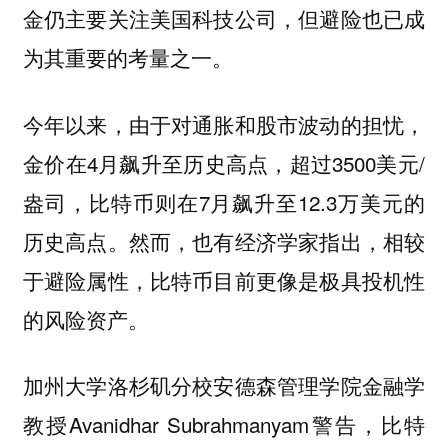
金仍主要关注美国科技公司，但避险也已成
为其重要的考量之一。
今年以来，由于对通胀和股市波动的担忧，
金价在4月飙升至历史高点，超过3500美元/
盎司，比特币则在7月飙升至12.3万美元的
历史高点。然而，也有经济学家指出，相较
于避险属性，比特币目前更像是极具投机性
的风险资产。
加州大学洛杉矶分校安德森管理学院金融学
教授Avanidhar Subrahmanyam警告，比特