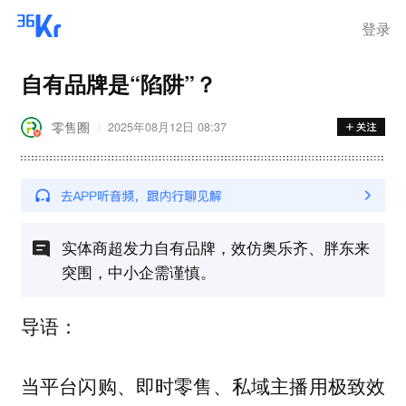
登录
自有品牌是“陷阱”？
零售圈
2025年08月12日 08:37
实体商超发力自有品牌，效仿奥乐齐、胖东来
突围，中小企需谨慎。
导语：
当平台闪购、即时零售、私域主播用极致效