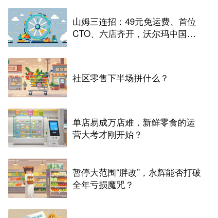
山姆三连招：49元免运费、首位
CTO、六店齐开，沃尔玛中国在
下一盘什么棋
社区零售下半场拼什么？
单店易成万店难，新鲜零食的运
营大考才刚开始？
暂停大范围“胖改”，永辉能否打破
全年亏损魔咒？