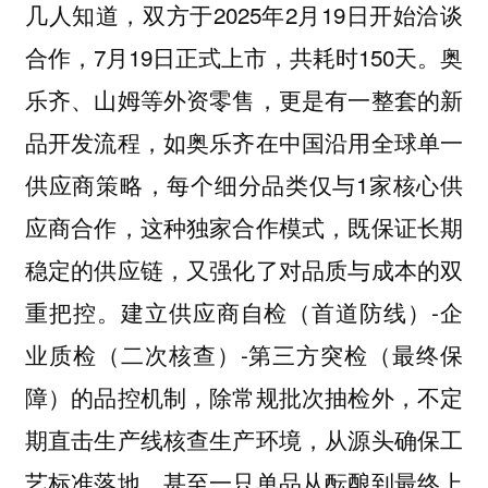
几人知道，双方于2025年2月19日开始洽谈
合作，7月19日正式上市，共耗时‌150天‌。奥
乐齐、山姆等外资零售，更是有一整套的新
品开发流程，如奥乐齐在中国沿用全球单一
供应商策略，每个细分品类仅与1家核心供
应商合作，这种独家合作模式，既保证长期
稳定的供应链，又强化了对品质与成本的双
重把控。建立供应商自检（首道防线）-企
业质检（二次核查）-第三方突检（最终保
障）的品控机制，除常规批次抽检外，不定
期直击生产线核查生产环境，从源头确保工
艺标准落地。甚至一只单品从酝酿到最终上