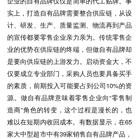
企业的自有品牌仅仅是简单的代工贴牌。事
实上，打造自有品牌需要整合供应链，从设
计、研发、生产、质量监测、物流再到产品
的宣传都要零售企业亲力亲为。传统零售企
业的优势在供应链的终端，但做自有品牌却
是要向供应链的上游发力。启动资金大，不
仅要成立专业部门，采购人员也要具备买手
的素质，前期投入可能要占到公司10%的资
源。做自有品牌意味着零售企业向“零售制
造商”角色的转变，这个过程是漫长的，也
难以在短期内收回成本。有数据显示，在65
家大中型超市中有39家销售自有品牌产品，