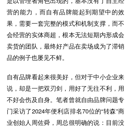
是以管理者角色出现的，基本没有了自主经
营的能力，而自有品牌能起到期望中的效
果，需要一套完整的模式和机制支撑，而
不
会经营的实体商超，根本无法短期内形成会
，最终好产品在卖场成为了滞销
卖货的团队
品的例子也屡见不鲜。
自有品牌看起来很美好，但对于中小企业来
说，却是一把双刃剑，用好了无往不利，用
不好会伤及自身。笔者曾就自由品牌问题专
门采访了2024年便利店排名70位的“转森”商
业创始人周佐舜，周总很明确的说：目前没