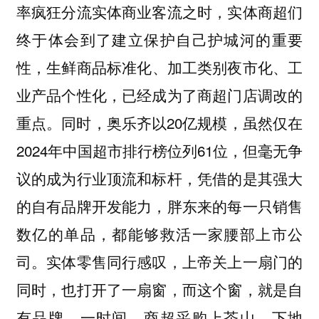
率疯狂分流实体商业客流之时，实体商超们
终于体会到了建立保护自己护城河的重要
性，
生鲜商品标准化、加工类别夜市化、工
业产品个性化，已经成为了商超门店调改的
同时，奥乐齐以20亿规模，虽然仅在
重点。
2024年中国超市排行榜位列61位，但毫无争
议的成为行业顶流和标杆，凭借的是其强大
的自有品牌开发能力，胖东来的每一只销售
数亿的单品，都能够救活一家腰部上市公
司。实体零售同行感叹，上帝关上一扇门的
同时，也打开了一扇窗，而这个窗，就是自
有品牌。一时间，
商超采购上茶山、下地