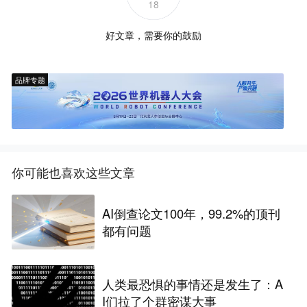
18
好文章，需要你的鼓励
品牌专题
你可能也喜欢这些文章
AI倒查论文100年，99.2%的顶刊
都有问题
人类最恐惧的事情还是发生了：A
I们拉了个群密谋大事