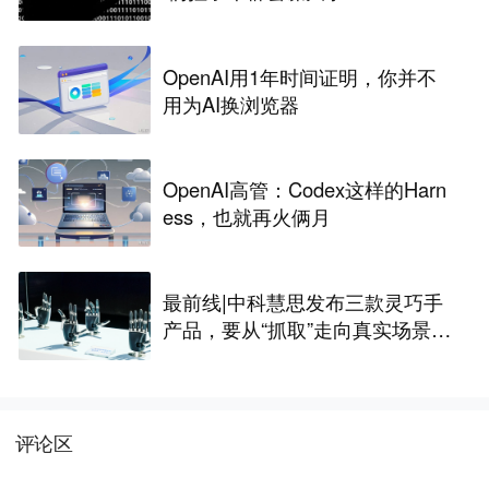
OpenAI用1年时间证明，你并不
用为AI换浏览器
OpenAI高管：Codex这样的Harn
ess，也就再火俩月
最前线|中科慧思发布三款灵巧手
产品，要从“抓取”走向真实场景作
业
评论区