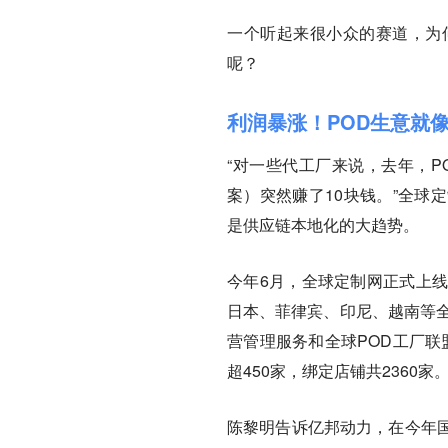
一个听起来很小众的赛道，为
呢？
利润暴涨！POD生意就像
“对一些代工厂来说，去年，P
案）突然赚了10块钱。”全球
是供应链本地化的大趋势。
今年6月，全球定制网正式上
日本、菲律宾、印尼、越南等全
营管理服务和全球POD工厂联
超450家，绑定店铺共2360家
陈黎明告诉亿邦动力，在今年