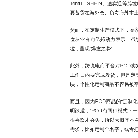
Temu、SHEIN、速卖通等
要备货在海外仓、负责海外本
然而，在定制生产模式下，卖
位从业者向亿邦动力表示，虽然
猛，呈现“爆发之势”。
此外，跨境电商平台对POD卖
工作日内要完成发货，但是定制
映，个性化定制商品不容易被
而且，因为POD商品的“定制
明谈道，“POD有两种模式：
很喜欢才会买，所以大概率不
需求，比如定制个名字，或者把