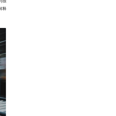
到很
解释