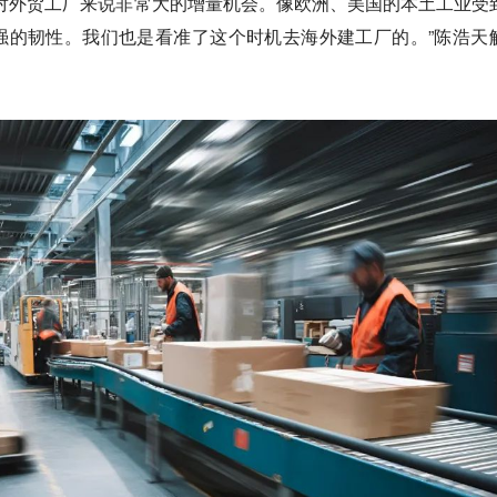
对外贸工厂来说非常大的增量机会。像欧洲、美国的本土工业受
强的韧性。我们也是看准了这个时机去海外建工厂的。”陈浩天