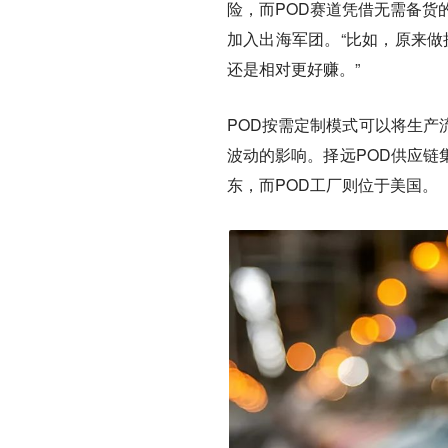
险，而POD赛道凭借无需备货
加入出海军团。“比如，原来做
还是相对更好赚。”
POD按需定制模式可以将生产
波动的影响。择远POD供应链
东，而POD工厂则位于美国。