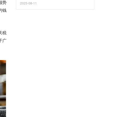
顺势
2025-08-11
的钱
关税
于广