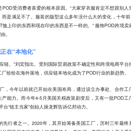
POD受消费者喜爱的根本原因。“大家穿衣服肯定不想跟别人
，而是满足不了。服装的版型这么多年没什么大的变化，十年前
T恤上印的东西和现在印的东西是不一样的。” 服饰POD跨境卖
理由。
正在“本地化”
供应链。”刘宏指出。受到国际贸易政策不确定性和跨境电商平台
工厂纷纷在海外落地，供应链本地化成为了POD行业的新趋势。
工厂，今年以前就已开始在美国布局，通过设立办事处、合作工
产能力。而今年4-5月美国关税政策剧变后，又有一批POD工
C平台“链主当家”创始人操龙辉告诉亿邦动力。
的先行者之一。2020年，其开始筹备美国工厂，历时三年最终