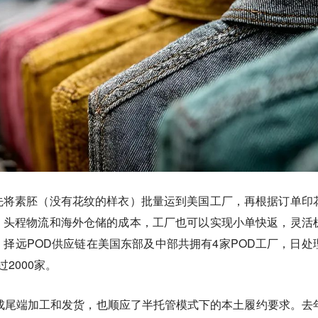
先将素胚（没有花纹的样衣）批量运到美国工厂，再根据订单印
、头程物流和海外仓储的成本，工厂也可以实现小单快返，灵活
择远POD供应链在美国东部及中部共拥有4家POD工厂，日处
2000家。
成尾端加工和发货，也顺应了半托管模式下的本土履约要求。去