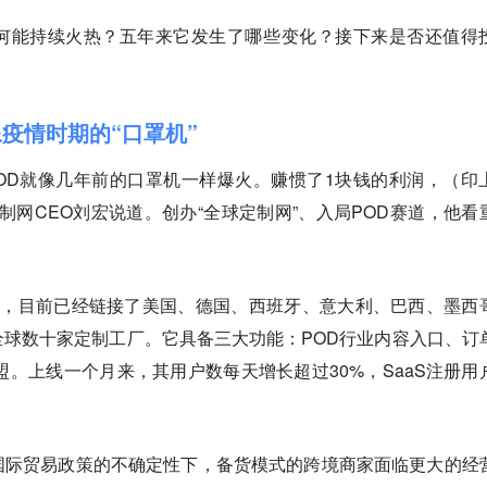
何能持续火热？五年来它发生了哪些变化？接下来是否还值得
疫情时期的“口罩机”
OD就像几年前的口罩机一样爆火。赚惯了1块钱的利润，（印
定制网CEO刘宏说道。创办“全球定制网”、入局POD赛道，他看
线，目前已经链接了美国、德国、西班牙、意大利、巴西、墨西
球数十家定制工厂。它具备三大功能：POD行业内容入口、订
盟。上线一个月来，其用户数每天增长超过30%，SaaS注册用
。
国际贸易政策的不确定性下，备货模式的跨境商家面临更大的经