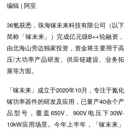
编辑 | 阿至
36氪获悉，珠海镓未来科技有限公司（以下
简称「镓未来」）完成亿元级B++轮融资，
由北海山旁边独家投资，资金将主要用于高
压/大功率产品研发、供应链建设、业务拓
展等方面。
「镓未来」成立于2020年10月，专注于氮化
镓功率器件的研发及应用，已量产40余个产
品型号，覆盖650V、900V电压下30W-
10kW应用场景。今年上半年，「镓未来」