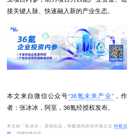
接关键人脉、快速融入新的产业生态。
本文来自微信公众号
“36氪未来产业”
，作
者：张冰冰，阿至，36氪经授权发布。
本文由「
张冰冰
」 原创出品，转载或内容合作请点击
转载说
明
，违规转载必究。