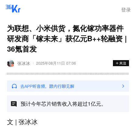
离岗
登录
为联想、小米供货，氮化镓功率器件
研发商「镓未来」获亿元B++轮融资 |
36氪首发
张冰冰
2025年08月11日 07:06
预计今年芯片销售收入将超过1亿元。
文 | 张冰冰