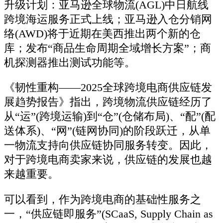
升级计划：亚马逊全球物流(AGL)中日航线
跨境海运服务正式上线；亚马逊入仓分销网
络(AWD)将于近期在美西推出两个新的仓
库；发布“商品生命周期全域增长方案”；商
机探测器推出测试功能等。
《韧性重构——2025全球跨境电商供应链发
展趋势报告》指出，跨境物流供应链经历了
从“运”(跨境运输)到“仓”(仓储布局)、“配”(配
送体系)、“网”(链网协同)的阶段跃迁，从单
一物流支持向供应链协同服务转变。因此，
对于跨境电商卖家来说，供应链的发展也越
来越重要。
可以看到，作为跨境电商的基础性服务之
一，“供应链即服务”(SCaaS, Supply Chain as