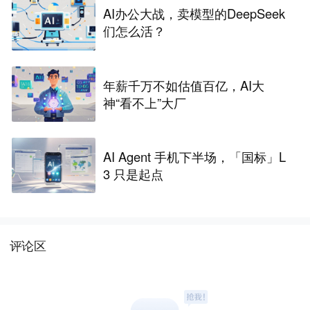
AI办公大战，卖模型的DeepSeek
们怎么活？
年薪千万不如估值百亿，AI大
神“看不上”大厂
AI Agent 手机下半场，「国标」L
3 只是起点
评论区