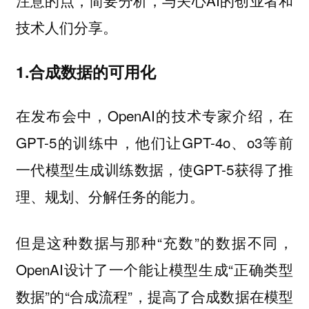
注意的点，简要分析，与关心AI的创业者和
技术人们分享。
1.合成数据的可用化
在发布会中，OpenAI的技术专家介绍，在
GPT-5的训练中，他们让GPT-4o、o3等前
一代模型生成训练数据，使GPT-5获得了推
理、规划、分解任务的能力。
但是这种数据与那种“充数”的数据不同，
OpenAI设计了一个能让模型生成“正确类型
数据”的“合成流程”，提高了合成数据在模型