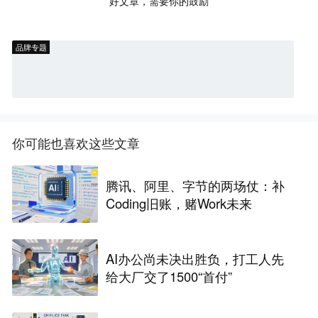
好文章，需要你的鼓励
品牌专题
你可能也喜欢这些文章
腾讯、阿里、字节的两场仗：补
Coding旧账，赌Work未来
AI办公尚未决出胜负，打工人先
给大厂交了1500“首付”