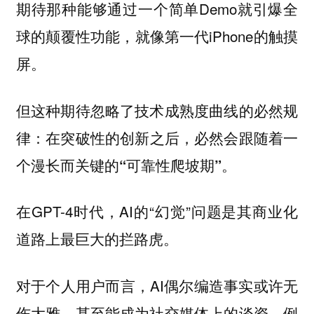
期待那种能够通过一个简单Demo就引爆全
球的颠覆性功能，就像第一代iPhone的触摸
屏。
但这种期待忽略了技术成熟度曲线的必然规
律：
在突破性的创新之后，必然会跟随着一
。
个漫长而关键的“可靠性爬坡期”
在GPT-4时代，AI的“幻觉”问题是其商业化
道路上最巨大的拦路虎。
对于个人用户而言，AI偶尔编造事实或许无
伤大雅，甚至能成为社交媒体上的谈资。例