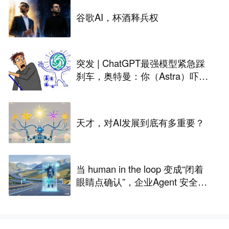
谷歌AI，杯酒释兵权
突发 | ChatGPT最强模型紧急踩
刹车，奥特曼：你（Astra）吓到
我了
天才，对AI发展到底有多重要？
当 human in the loop 变成“闭着
眼睛点确认”，企业Agent 安全还
能靠谁？