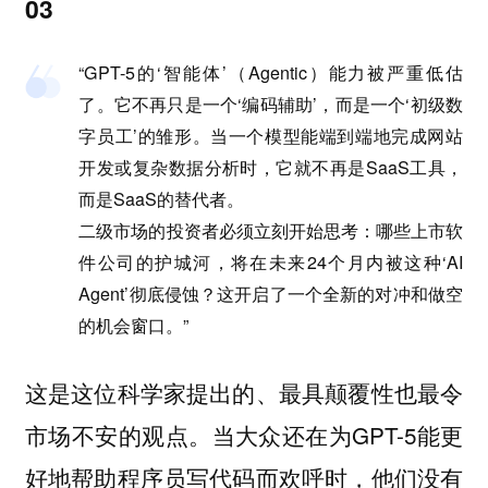
03
“GPT-5的‘智能体’（Agentic）能力被严重低估
了。它不再只是一个‘编码辅助’，而是一个‘初级数
字员工’的雏形。当一个模型能端到端地完成网站
开发或复杂数据分析时，它就不再是SaaS工具，
而是SaaS的替代者。
二级市场的投资者必须立刻开始思考：哪些上市软
件公司的护城河，将在未来24个月内被这种‘AI
Agent’彻底侵蚀？这开启了一个全新的对冲和做空
的机会窗口。”
这是这位科学家提出的、最具颠覆性也最令
市场不安的观点。当大众还在为GPT-5能更
好地帮助程序员写代码而欢呼时，他们没有