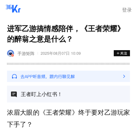
步询价；韩国宣布进入“国家灾
难状态”
登录
进军乙游搞情感陪伴，《王者荣耀》
的醉翁之意是什么？
手游矩阵
2025年08月07日 10:09
王者盯上小红书！
浓眉大眼的《王者荣耀》终于要对乙游玩家
下手了？