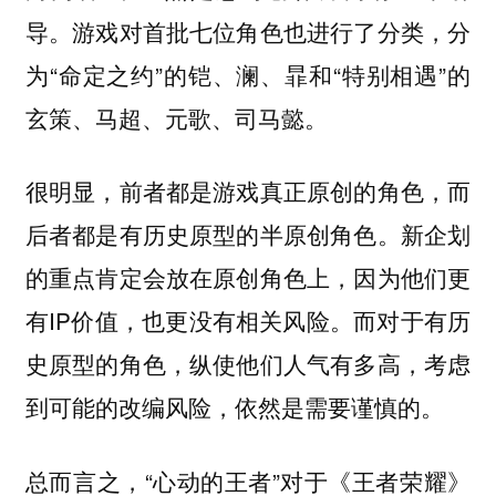
导。游戏对首批七位角色也进行了分类，分
为“命定之约”的铠、澜、暃和“特别相遇”的
玄策、马超、元歌、司马懿。
很明显，前者都是游戏真正原创的角色，而
后者都是有历史原型的半原创角色。新企划
的重点肯定会放在原创角色上，因为他们更
有IP价值，也更没有相关风险。而对于有历
史原型的角色，纵使他们人气有多高，考虑
到可能的改编风险，依然是需要谨慎的。
总而言之，“心动的王者”对于《王者荣耀》