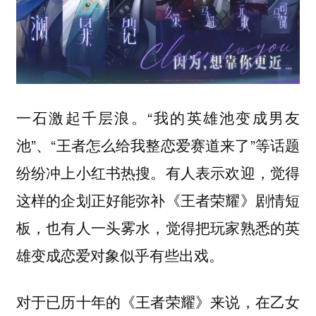
一石激起千层浪。“我的英雄池变成男友
池”、“王者怎么给我整恋爱赛道来了”等话题
纷纷冲上小红书热搜。有人表示欢迎，觉得
这样的企划正好能弥补《王者荣耀》剧情短
板，也有人一头雾水，觉得把玩家熟悉的英
雄变成恋爱对象似乎有些出戏。
对于已历十年的《王者荣耀》来说，在乙女