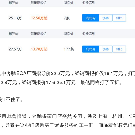
奔驰EQA厂商指导价32.2万元，经销商报价仅16.1万元，打
42.8万元，经销商报价17.6-25.1万元，最低同样打了五折。
都扛不住了。
栏目就曾报道，奔驰多家门店突然关闭，涉及上海、杭州、长
”，导致在这些门店购买了诸多服务的车主们，面临着维权无门