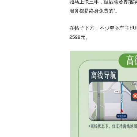
驰马上快三年，但后续若要继续
服务都是终身免费的”。
在帖子下方，不少奔驰车主也晒
2598元。