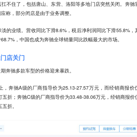
店扛不住了，包括唐山、东营、洛阳等多地门店突然关闭。奔驰
回应称，部分闭店是由于业务调整。
淡的业绩。营收同比下滑8.6%，税后净利润同比下滑55.8%，
68.7%，中国也成为奔驰全球销量同比跌幅最大的市场。
家门店关门
近期奔驰多款车型的价格迎来暴跌。
奔驰A级的厂商指导价为25.13-27.57万元，而经销商报价
当于打五折；奔驰C级的厂商指导价为33.48-38.06万元，经销商报价
了五五折。