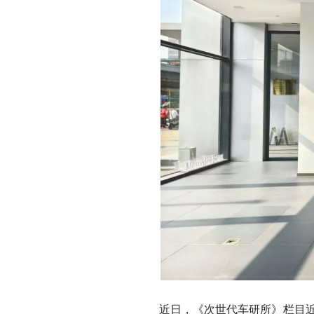
近日，《次世代车研所》栏目近