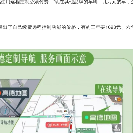
使用远程控制必须付费，“现在其他品牌的车辆，几万元的车，
出了自己续费远程控制功能的价格，有的三年要1698元、六