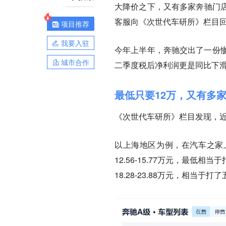
大降价之下，又有多家奔驰门
客服向《次世代车研所》栏目
项目推荐
我要入驻
今年上半年，奔驰交出了一份惨
城市合作
二季度税后净利润更是同比下滑
最低只要12万，又有多
《次世代车研所》栏目发现，
以上海地区为例，在汽车之家上，
12.56-15.77万元，最低相
18.28-23.88万元，相当于打