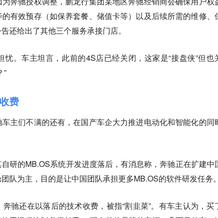
因为奔驰授权调整，鹏龙行集团某地区奔驰经销商会确保用户权
毕的有效预存（如保养套餐、储值卡等）以及后续所需的维修、
公告还给出了其他三个服务承接门店。
忧。车主坦言，此前的4S店已经关闭，这家是“接盘侠”但也
”
收费
驰车主们不满的还有，在国产车企大力推进电动化和智能化的同
。
自研的MB.OS系统开发进度落后，有消息称，奔驰正在扩建中
团队为主，目的是让中国团队承担更多MB.OS的软件研发任务
奔驰还在以落后的技术收费，被指“割韭菜”。有车主认为，买