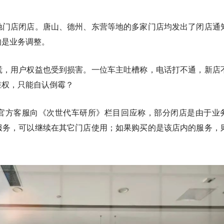
驰门店闭店。唐山、德州、东营等地的多家门店均发出了闭店通
的是业务调整。
慌，用户权益也受到损害。一位车主吐槽称，电话打不通，新店
维权，只能自认倒霉？
官方客服向《次世代车研所》栏目回应称，部分闭店是由于业
服务，可以继续在其它门店使用；如果购买的是该店内的服务，