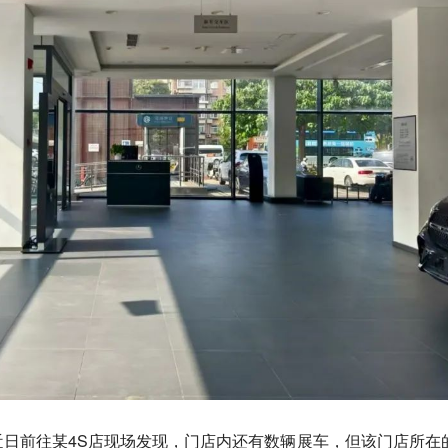
日前往某4S店现场发现，门店内还有数辆展车，但该门店所在