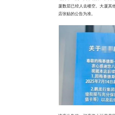
厦数层已经人去楼空。大厦其
店张贴的公告为准。