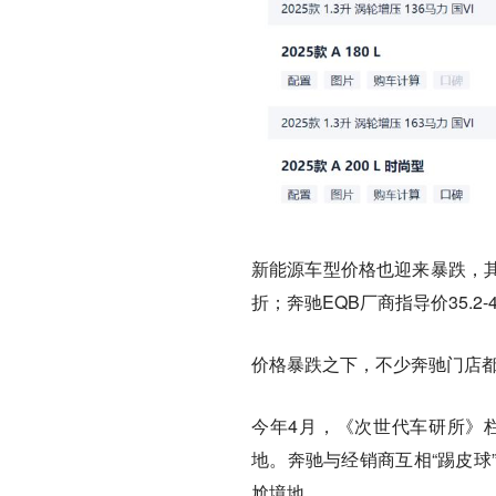
新能源车型价格也迎来暴跌，其中
折；奔驰EQB厂商指导价35.2-
价格暴跌之下，不少奔驰门店
今年4月，《次世代车研所》
地。奔驰与经销商互相“踢皮球
尬境地。