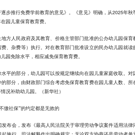
逐步推行免费学前教育的意见》。《意见》明确，从2025年秋
年在园儿童保育教育费。
上地方人民政府及其教育、价格主管部门批准的公办幼儿园保育
宿费、杂费等）执行。对在教育部门批准设立的民办幼儿园就读
幼儿园免除水平，相应减免保育教育费。
除水平的部分，幼儿园可以按规定继续向在园儿童家庭收取。对
少的部分，由财政部门综合考虑免保育教育费在园儿童人数、所
等情况补助幼儿园。（新华社）
“不缴社保”的约定都是无效的
闻发布会，发布《最高人民法院关于审理劳动争议案件适用法律
日起施行。司法解释作出明确规定：无论双方协商还是劳动者单