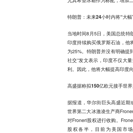
尤其希望冰箱作为标配，增加
特朗普：未来24小时内将“大
当地时间8月5日，美国总统特
印度持续购买俄罗斯石油，他将
为25%。特朗普并没有明确提
社交”发文表示，印度不仅大
利。因此，他将大幅提高印度
高盛据称拟150亿欧元接手世
据报道，华尔街巨头高盛近期或
世界第二大冰激凌生产商Fro
对Froneri股权进行收购。Fro
股权各半，目前为美国市场生产