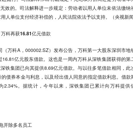
是无效的。司法解释进一步规定：劳动者以用人单位未依法缴纳
求用人单位支付经济补偿的，人民法院依法予以支持。（央视新
科再获16.81亿元借款
（万科A，000002.SZ）发布公告，万科第一大股东深圳市地
16.81亿元股东借款。这也是一周内万科从深铁集团获得的第
东深铁集团已向其提供8.69亿元借款。与以往多笔借款相同，此
行的债券本金与利息，以及经出借人同意的指定借款利息。借款
为2.34%。据统计，今年以来，深铁集团已累计向万科提供
电开除多名员工