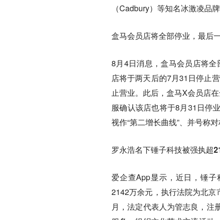
（Cadbury）等知名冰激凌
盒马会员店将全部停业，最后一
8月4日消息，盒马会员店将全
店将于两天后的7月31日停止
止营业。此后，盒马X会员店在
服确认该店也将于8月31日停
视作“第二增长曲线”、并号称对
罗永浩名下锤子科技被强执超21
爱企查App显示，近日，锤
2142万余元，执行法院为北
月，法定代表人为管志良，注册