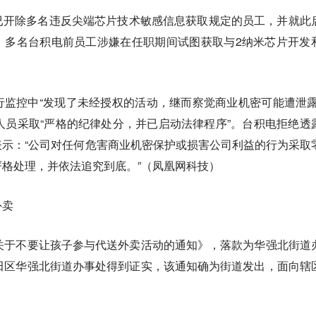
已开除多名违反尖端芯片技术敏感信息获取规定的员工，并就此
，多名台积电前员工涉嫌在任职期间试图获取与2纳米芯片开发
监控中“发现了未经授权的活动，继而察觉商业机密可能遭泄露
人员采取“严格的纪律处分，并已启动法律程序”。台积电拒绝透
示：“公司对任何危害商业机密保护或损害公司利益的行为采取
格处理，并依法追究到底。”（凤凰网科技）
外卖
关于不要让孩子参与代送外卖活动的通知》，落款为华强北街道
田区华强北街道办事处得到证实，该通知确为街道发出，面向辖