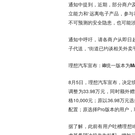
通知中提到，近期，部分商户及
立能力和‘远离电子产品，参与
不可预测的安全隐患，也可能涉
通知中呼吁，请各商户从即日起
子代送，“街道已约谈相关外卖
理想汽车宣布：i8统一版本为Max
8月5日，理想汽车宣布，决定统一
调整为33.98万元，同时额外
格10,000元；原以36.98万
配置；原选择Pro版本的用户
据了解，此前有用户吐槽理想i