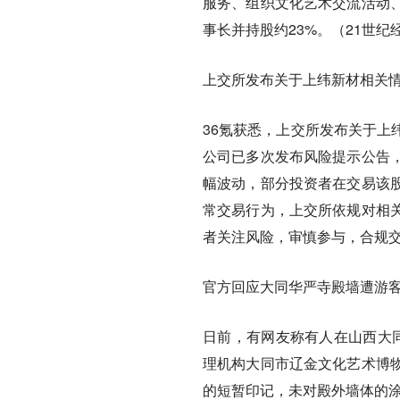
服务、组织文化艺术交流活动
事长并持股约23%。（21世纪
上交所发布关于上纬新材相关
36氪获悉，上交所发布关于上
公司已多次发布风险提示公告
幅波动，部分投资者在交易该
常交易行为，上交所依规对相
者关注风险，审慎参与，合规
官方回应大同华严寺殿墙遭游
日前，有网友称有人在山西大
理机构大同市辽金文化艺术博
的短暂印记，未对殿外墙体的