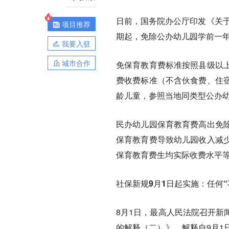
日前，国务院办公厅印发《关于
项目推荐
期起，免除公办幼儿园学前一
我要入驻
城市合作
免保育教育费标准按照县级以
费收费标准（不含伙食费、住
龄儿童，参照当地同类型公办
民办幼儿园保育教育费高出免
保育教育费导致幼儿园收入减
保育教育费生均实际收费水平
社保新规9月1日起实施：任何
8月1日，最高人民法院召开新
的解释（二）》，解释自9月1