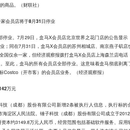
品牌的商品。（财联社）
家会员店将于8月31日停业
部停业。7月29日，盒马X会员店北京世界之花门店的公告显示
营业；同在7月31日，盒马X会员店的苏州相城店、南京燕子矶店
全国仅余一家，但经济观察报拨打盒马X会员店上海森兰店电话
业。至此，盒马的所有会员店全部停业。这意味着盒马彻底剥离
标Costco（开市客）的会员店业务。（经济观察报）
42万元
子科技（成都）股份有限公司新增2条被执行人信息，执行标的
京市海淀区人民法院。锤子科技（成都）股份有限公司成立于2012
资本约3149.8万元人民币，经营范围包括基础软件服务、应用