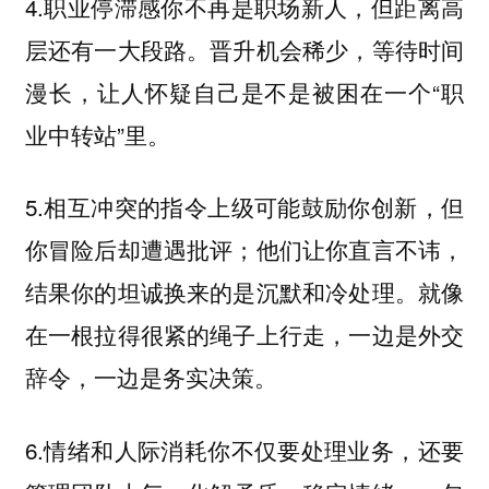
4.
你不再是职场新人，但距离高
职业停滞感
层还有一大段路。晋升机会稀少，等待时间
漫长，让人怀疑自己是不是被困在一个“职
业中转站”里。
5.
上级可能鼓励你创新，但
相互冲突的指令
你冒险后却遭遇批评；他们让你直言不讳，
结果你的坦诚换来的是沉默和冷处理。就像
在一根拉得很紧的绳子上行走，一边是外交
辞令，一边是务实决策。
6.
你不仅要处理业务，还要
情绪和人际消耗