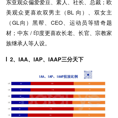
东亚观众偏爱爱豆、素人、社长、总裁；欧
美观众更喜欢双男主（BL 向）、双女主
（GL向）黑帮、CEO、运动员等猎奇题
材；中东 / 印度更喜欢长老、长官、宗教家
族继承人等人设。
2、IAA、IAP、IAAP三分天下