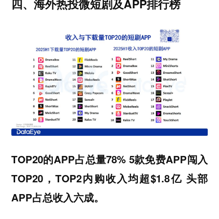
四、海外热投微短剧及APP排行榜
TOP20的APP占总量78% 5款免费APP闯入
TOP20，TOP2内购收入均超$1.8亿 头部
APP占总收入六成。