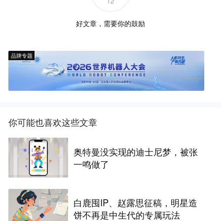
12
好文章，需要你的鼓励
品牌专题
你可能也喜欢这些文章
奥特曼没实现的迪士尼梦，被张
一鸣做了
白鹿囤IP、赵露思征稿，明星造
饼不再是中生代的专属玩法