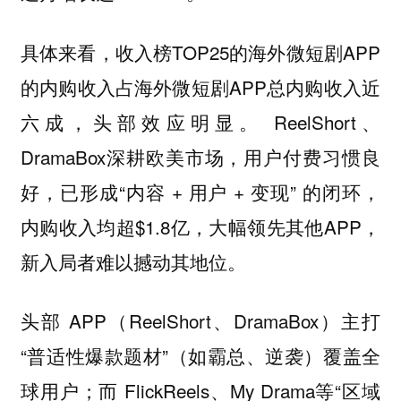
具体来看，收入榜TOP25的海外微短剧APP
的内购收入占海外微短剧APP总内购收入近
六成，头部效应明显。 ReelShort、
DramaBox深耕欧美市场，用户付费习惯良
好，已形成“内容 + 用户 + 变现” 的闭环，
内购收入均超$1.8亿，大幅领先其他APP，
新入局者难以撼动其地位。
头部 APP（ReelShort、DramaBox）主打
“普适性爆款题材”（如霸总、逆袭）覆盖全
球用户；而 FlickReels、My Drama等“区域