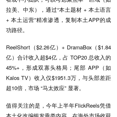
拉美、中东），通过“本土题材 + 本土语言
+ 本土运营”精准渗透，复制本土APP的成
功路径。
ReelShort（$2.26亿）+ DramaBox（$1.84
亿）合计收入超$4亿，占 TOP20 总收入的
45%+，形成双寡头格局；尾部 APP（如
Kalos TV）收入仅$1951.3万，与头部差距
超10倍，市场 “马太效应” 显著。
值得关注的是，今年上半年FlickReels凭借
本土化改编银发垂类内容，在海外市场收获