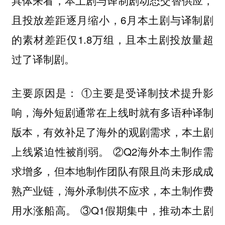
具体来看，本土剧与译制剧动态交替供应，
且投放差距逐月缩小，6月本土剧与译制剧
的素材差距仅1.8万组，且本土剧投放量超
过了译制剧。
主要原因是： ①主要是受译制技术提升影
响，海外短剧通常在上线时就有多语种译制
版本，有效补足了海外的观剧需求，本土剧
上线紧迫性被削弱。 ②Q2海外本土制作需
求增多，但本地制作团队有限且尚未形成成
熟产业链，海外承制供不应求，本土制作费
用水涨船高。 ③Q1假期集中，推动本土剧