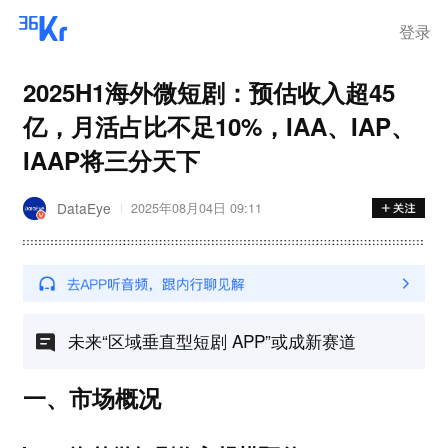
登录
2025H1海外微短剧：预估收入超45
亿，月活占比不足10%，IAA、IAP、
IAAP将三分天下
DataEye
2025年08月04日 09:11
未来“区域垂直型短剧 APP”或成新赛道
一、市场概况