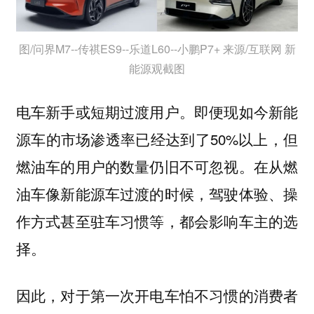
图/问界M7--传祺ES9--乐道L60--小鹏P7+ 来源/互联网 新
能源观截图
即便现如今新能
电车新手或短期过渡用户。
源车的市场渗透率已经达到了50%以上，但
燃油车的用户的数量仍旧不可忽视。在从燃
油车像新能源车过渡的时候，驾驶体验、操
作方式甚至驻车习惯等，都会影响车主的选
择。
因此，对于第一次开电车怕不习惯的消费者