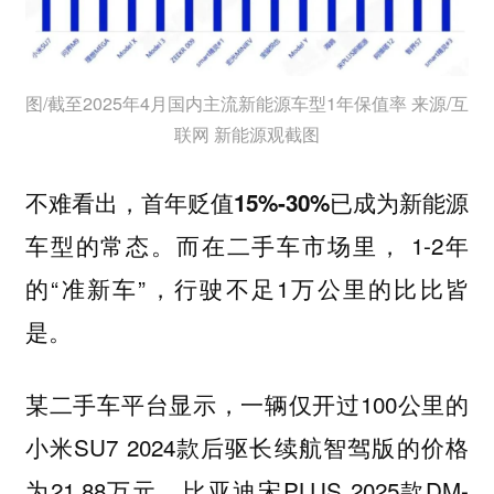
图/截至2025年4月国内主流新能源车型1年保值率 来源/互
联网 新能源观截图
不难看出，
首年贬值15%-30%已成为新能源
而在二手车市场里， 1-2年
车型的常态。
的“准新车”，行驶不足1万公里的比比皆
是。
某二手车平台显示，一辆仅开过100公里的
小米SU7 2024款后驱长续航智驾版的价格
为21.88万元、比亚迪宋PLUS 2025款DM-