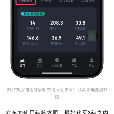
图/特斯拉“电池健康度”查询示例 来源/互联网 新能源观截
图
在车的使用年龄方面，最好购买3年之内