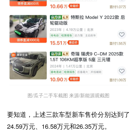
图/瓜子二手车截图 来源/新能源观截图
要知道，上述三款车型新车售价分别达到了
24.59万元、16.58万元和26.35万元。