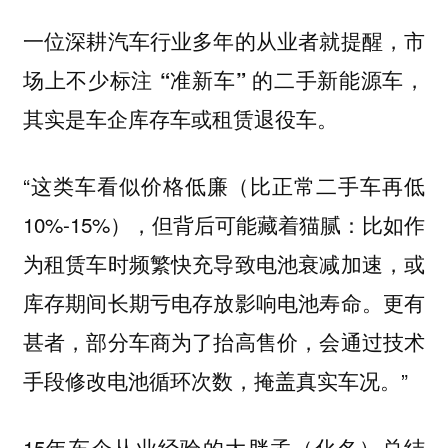
一位深耕汽车行业多年的从业者就提醒，
市
场上不少标注 “准新车” 的二手新能源车，
其实是车企库存车或租赁退役车。
“这类车看似价格低廉（比正常二手车再低
10%-15%），但背后可能藏着猫腻：比如作
为租赁车时频繁快充导致电池衰减加速，或
库存期间长期亏电存放影响电池寿命。更有
甚者，部分车商为了抬高售价，会通过技术
手段修改电池循环次数，掩盖真实车况。”
15年车企从业经验的大胖孟（化名）总结