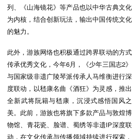
列、《山海镜花》等产品也以中华古典文化
为内核，结合创新玩法，输出中国传统文化
的魅力。
此外，游族网络也积极通过跨界联动的方式
传承优秀文化，今年6月，《少年三国志2》
与国家级非遗广陵琴派传承人马维衡进行深
度联动，以嵇康名曲《酒狂》为灵感，推出
全新武将阮籍与嵇康，沉浸式感悟国风之
美。此前，游族也将旗下多款产品与敦煌博
物馆、青花瓷、脸谱、蜀绣等非遗IP深度联
动，在文化传承与传播领域持续进行探索，