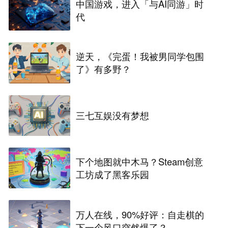
中国游戏，进入「与AI同游」时
代
逆天，《完蛋！我被男同学包围
了》有多野？
三七互娱没有梦想
下个地图就中木马？Steam创意
工坊成了黑客乐园
万人在线，90%好评：自走棋的
下一个风口突然爆了？