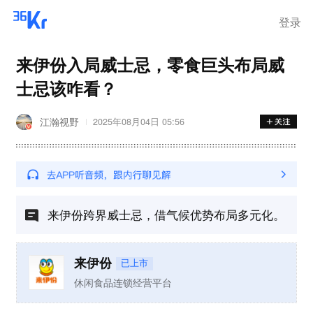
登录
来伊份入局威士忌，零食巨头布局威
士忌该咋看？
江瀚视野
2025年08月04日 05:56
来伊份跨界威士忌，借气候优势布局多元化。
来伊份
已上市
休闲食品连锁经营平台