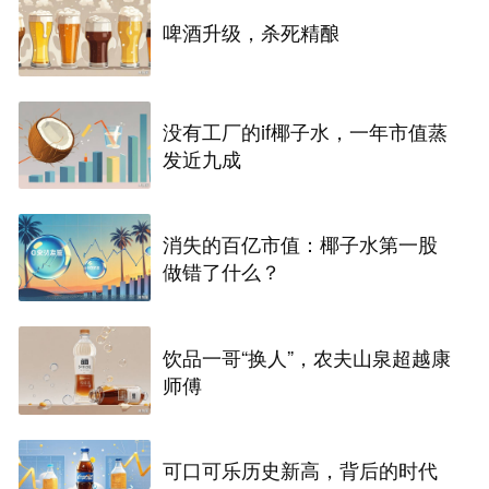
啤酒升级，杀死精酿
没有工厂的if椰子水，一年市值蒸
发近九成
消失的百亿市值：椰子水第一股
做错了什么？
饮品一哥“换人”，农夫山泉超越康
师傅
可口可乐历史新高，背后的时代