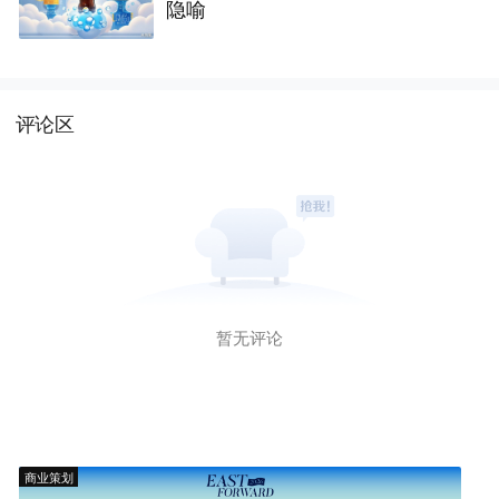
隐喻
评论区
暂无评论
商业策划