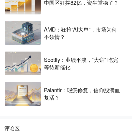
中国区狂揽82亿，资生堂稳了？
AMD：狂抢“AI大单”，市场为何
不领情？
Spotify：业绩平淡，“大饼” 吃完
等待新催化
Palantir：瑕疵修复，信仰股满血
复活？
评论区