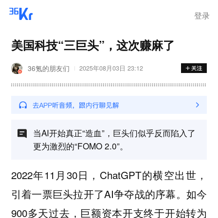
离岗
登录
美国科技“三巨头”，这次赚麻了
36氪的朋友们
2025年08月03日 23:12
当AI开始真正“造血”，巨头们似乎反而陷入了
更为激烈的“FOMO 2.0”。
2022年11月30日，ChatGPT的横空出世，
引着一票巨头拉开了AI争夺战的序幕。如今
900多天过去，巨额资本开支终于开始转为