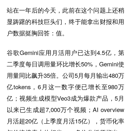
站在一年后的今天，此前在这个问题上还稍
显踌躇的科技巨头们，终于能拿出财报和用
户数据挺胸回答：值。
谷歌Gemini应用月活用户已达到4.5亿，第
二季度每日调用量环比增长50%，Gemini使
用量同比飙升35倍。公司5月每月输出480万
亿tokens，6月这一数字便已增长至980万
亿；视频生成模型Veo3成为爆款产品，5月
以来已生成超7,000万个视频；AI overview
月活超20亿（上季度月活15亿），货币化率