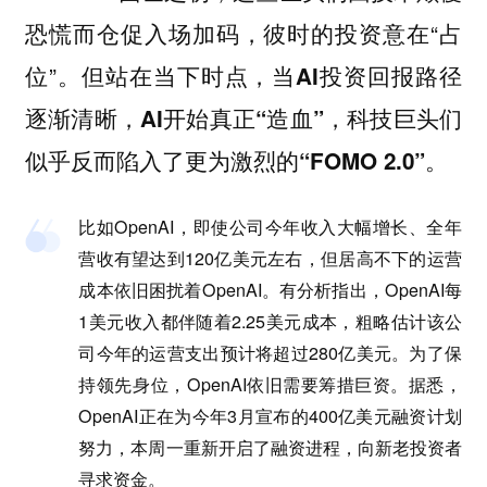
恐慌而仓促入场加码，彼时的投资意在“占
位”。但站在当下时点，
当AI投资回报路径
逐渐清晰，AI开始真正“造血”，科技巨头们
似乎反而陷入了更为激烈的“FOMO 2.0”。
比如OpenAI，即使公司今年收入大幅增长、全年
营收有望达到120亿美元左右，但居高不下的运营
成本依旧困扰着OpenAI。有分析指出，
OpenAI每
1美元收入都伴随着2.25美元成本，粗略估计该公
司今年的运营支出预计将超过280亿美元。
为了保
持领先身位，OpenAI依旧需要筹措巨资。据悉，
OpenAI正在为今年3月宣布的400亿美元融资计划
努力，本周一重新开启了融资进程，向新老投资者
寻求资金。