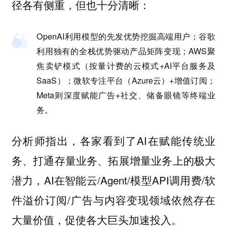
径各有侧重，但也十分清晰：
OpenAI利用模型的先发优势挖掘高端用户；谷歌
利用独有的全栈优势驱动产品矩阵变现；AWS聚
焦卖铲模式（按量计费的云模式+AI平台服务及
SaaS）；微软专注平台（Azure云）+增值订阅；
Meta则深度赋能广告+社交、储备眼镜等终端业
务。
分析师指出，各家看到了AI在赋能传统业
务、打通存量业务、拓展增量业务上的极大
潜力，AI在智能云/Agent/模型API调用费/软
件溢价订阅/广告与内容变现领域依然存在
大量价值，促使各大巨头加速投入。