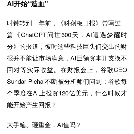
AI开始“造血”
时钟转到一年前，《科创板日报》曾写过一
篇《ChatGPT问世600天，AI遭遇梦醒时
分》的报道，彼时这些科技巨头们交出的财
报并不能让市场满意，AI巨额资本开支换不
回对等实际收益。在财报会上，谷歌CEO
Sundar Pichai不断被分析师们问到：谷歌每
个季度在AI上投资120亿美元，什么时候才
能开始产生回报？
大手笔、砸重金，AI值吗？