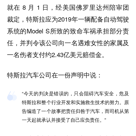
就在 8 月 1 日，经美国佛罗里达州陪审团
裁定，特斯拉应为2019年一辆配备自动驾驶
系统的Model S所致的致命车祸承担部分责
任，并判令该公司向一名遇难女性的家属及
一名伤者支付约2.43亿美元赔偿金。
特斯拉汽车公司在一份声明中说：
“今天的判决是错误的，只会阻碍汽车安全，危及
特斯拉和整个行业开发和实施救生技术的努力。原
告编造了一个故事把责任归咎于汽车，而司机从第
一天起就承认并接受了自己应负责任。”