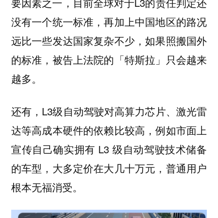
要因素之一，目前全球对于L3的责任判定还
没有一个统一标准，再加上中国地区的路况
远比一些发达国家复杂不少，如果照搬国外
的标准，被告上法院的「特斯拉」只会越来
越多。
还有，L3级自动驾驶对高算力芯片、激光雷
达等高成本硬件的依赖比较高，例如市面上
宣传自己确实拥有 L3 级自动驾驶技术储备
的车型，大多定价在大几十万元，普通用户
根本无福消受。