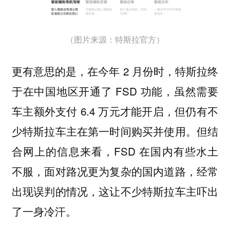
（图片来源：特斯拉官方）
更有意思的是，在今年 2 月份时，特斯拉终
于在中国地区开通了 FSD 功能，虽然需要
车主额外支付 6.4 万元才能开启，但仍有不
少特斯拉车主在第一时间购买并使用。但结
合网上的信息来看，FSD 在国内有些水土
不服，面对路况更为复杂的国内道路，经常
出现误判的情况，这让不少特斯拉车主吓出
了一身冷汗。