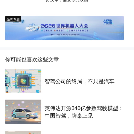
品牌专题
你可能也喜欢这些文章
智驾公司的终局，不只是汽车
英伟达开源340亿参数驾驶模型：
中国智驾，牌桌上见