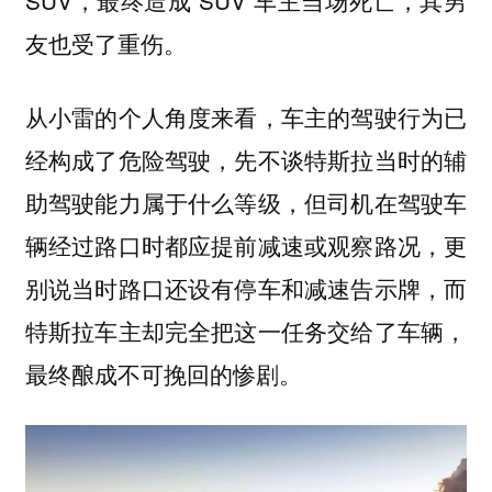
SUV，最终造成 SUV 车主当场死亡，其男
友也受了重伤。
从小雷的个人角度来看，车主的驾驶行为已
经构成了危险驾驶，先不谈特斯拉当时的辅
助驾驶能力属于什么等级，但司机在驾驶车
辆经过路口时都应提前减速或观察路况，更
别说当时路口还设有停车和减速告示牌，而
特斯拉车主却完全把这一任务交给了车辆，
最终酿成不可挽回的惨剧。