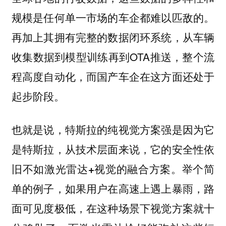
规模是任何单一市场的车企都难以匹敌的。
再加上其拥有完整的数据闭环系统，从车辆
收集数据到模型训练再到OTA推送，整个流
程高度自动化，而国产车企在这方面还处于
起步阶段。
也就是说，特斯拉的纯视觉方案强是因为它
是特斯拉，从技术层面来说，它的安全性依
举个简
旧不如激光雷达+视觉的融合方案。
单的例子，如果用户在高速上遇上暴雨，路
面可见度极低，在这种场景下视觉方案就十