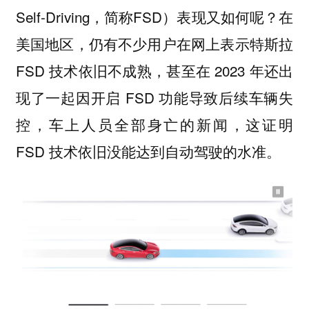
Self-Driving，简称FSD）表现又如何呢？在
美国地区，仍有不少用户在网上表示特斯拉
FSD 技术依旧不成熟，甚至在 2023 年还出
现了一起因开启 FSD 功能导致后续车辆失
控，车上人员全部身亡的新闻，这证明
FSD 技术依旧没能达到自动驾驶的水准。