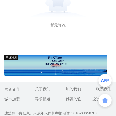
暂无评论
商业策划
商务合作
关于我们
加入我们
联系我们
城市加盟
寻求报道
我要入驻
投资者关系
违法和不良信息、未成年人保护举报电话：010-89650707