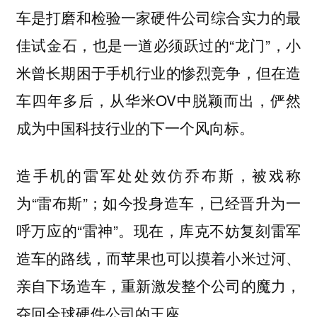
车是打磨和检验一家硬件公司综合实力的最
佳试金石，也是一道必须跃过的“龙门”，小
米曾长期困于手机行业的惨烈竞争，但在造
车四年多后，从华米OV中脱颖而出，俨然
成为中国科技行业的下一个风向标。
造手机的雷军处处效仿乔布斯，被戏称
为“雷布斯”；如今投身造车，已经晋升为一
呼万应的“雷神”。现在，库克不妨复刻雷军
造车的路线，而苹果也可以
摸着小米过河、
重新激发整个公司的魔力，
亲自下场造车，
夺回全球硬件公司的王座。