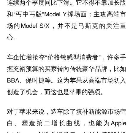
连续两个季度同比下滑。它不得不靠加长版
和“丐中丐版”Model Y撑场面；主攻高端市
场的Model S/X，并不是马斯克的关注重
心。
车企忙着抢夺“价格敏感型消费者”，许多手
握充裕预算的买家转向传统豪华品牌，比如
BBA、保时捷等。
这为苹果从高端市场切入
创造了机会，而这也是苹果的强项。
对于苹果来说，造车除了填补新能源市场空
白、塑造第二增长曲线，也能为Apple