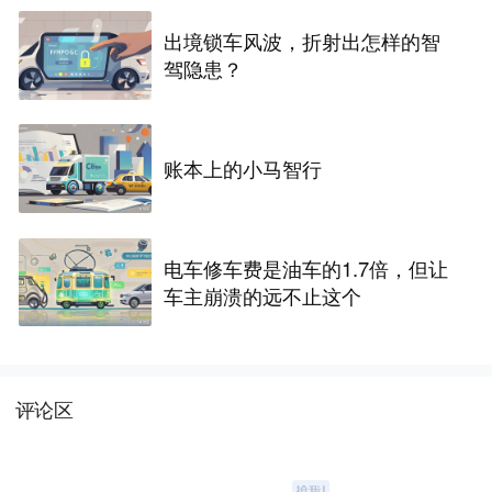
出境锁车风波，折射出怎样的智
驾隐患？
账本上的小马智行
电车修车费是油车的1.7倍，但让
车主崩溃的远不止这个
评论区