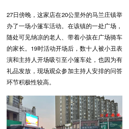
27日傍晚，这家店在20公里外的马兰庄镇举
办了一场小篷车活动。在该镇的一处广场，
随处可见纳凉的老人、带着小孩在广场骑车
的家长。19时活动开场后，数十人被小丑表
演和主持人开场吸引至小篷车处，也因为有
礼品发放，现场观众参加主持人安排的问答
环节积极性较高。