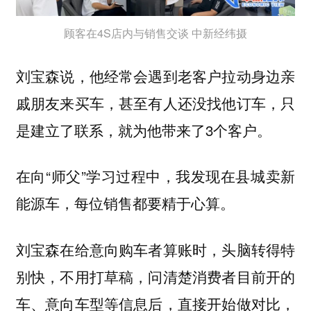
顾客在4S店内与销售交谈 中新经纬摄
刘宝森说，他经常会遇到老客户拉动身边亲
戚朋友来买车，甚至有人还没找他订车，只
是建立了联系，就为他带来了3个客户。
在向“师父”学习过程中，我发现在县城卖新
能源车，每位销售都要精于心算。
刘宝森在给意向购车者算账时，头脑转得特
别快，不用打草稿，问清楚消费者目前开的
车、意向车型等信息后，直接开始做对比，