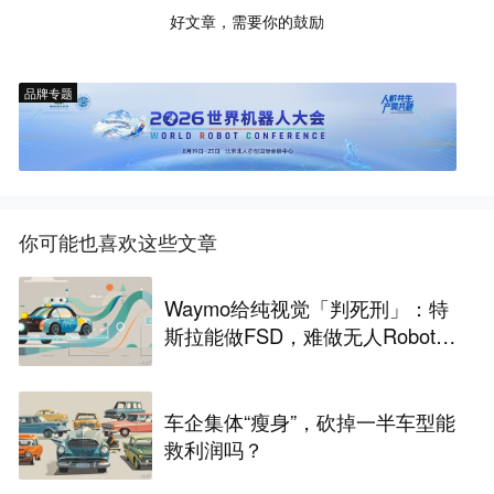
好文章，需要你的鼓励
品牌专题
你可能也喜欢这些文章
Waymo给纯视觉「判死刑」：特
斯拉能做FSD，难做无人Robota
xi
车企集体“瘦身”，砍掉一半车型能
救利润吗？