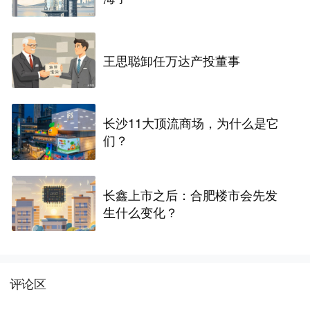
王思聪卸任万达产投董事
长沙11大顶流商场，为什么是它
们？
长鑫上市之后：合肥楼市会先发
生什么变化？
评论区