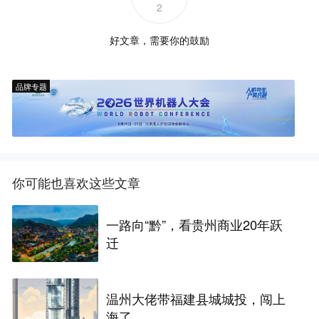
2
好文章，需要你的鼓励
品牌专题
你可能也喜欢这些文章
一路向“黔”，看贵州商业20年跃
迁
温州大佬带福建县城城投，闯上
海了