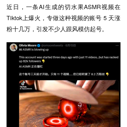
近日，一条AI生成的切水果ASMR视频在
Tiktok上爆火，专做这种视频的账号 5 天涨
粉十几万，引发不少人跟风模仿起号。