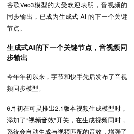
谷歌Veo3模型的大受欢迎表明，音视频的
同步输出，已成为生成式 AI 的下一个关键
节点。
生成式AI的下一个关键节点，音视频同
步输出
今年年初以来，
字节和快手先后发布了音视
频同步模型。
6月初在可灵推出2.1版本视频生成模型时，
添加了“视频音效”开关，在生成视频同时，
系统会自动生成与视频匹配的音效，增强了