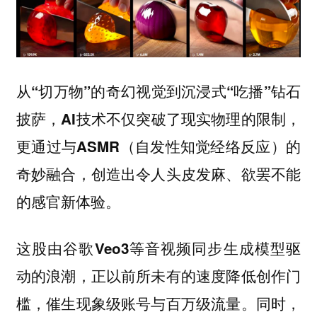
从“切万物”的奇幻视觉到沉浸式“吃播”钻石
披萨，AI技术不仅突破了现实物理的限制，
更通过与ASMR（自发性知觉经络反应）的
奇妙融合，创造出令人头皮发麻、欲罢不能
的感官新体验。
这股由谷歌Veo3等音视频同步生成模型驱
动的浪潮，正以前所未有的速度降低创作门
。同时，
槛，催生现象级账号与百万级流量