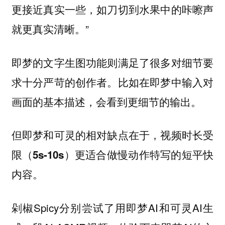
更接近真实一些，如刀切到水果中的咔嚓声
就更真实清晰。”
即梦的文字生图功能则满足了很多对细节要
求十分严苛的创作者。比如在即梦中输入对
画面的基本描述，会看到更细节的输出。
但即梦和可灵的相对缺点在于，视频时长受
限（5s-10s）更适合做慢动作特写的短平快
内容。
剁椒Spicy分别尝试了用即梦AI和可灵AI生