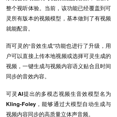
整个视听体验。当前，该功能已经覆盖到可
灵所有版本的视频模型，基本做到了有视频
就能配音。
而可灵的“音效生成”功能也进行了升级，用
户可以直接上传本地视频或选择可灵生成的
视频，一键生成与视频内容语义贴合且时间
同步的音效内容。
可灵AI提出的多模态视频生音效模型名为
Kling-Foley，能够通过大模型自动生成与
视频内容同步的高质量立体声音频。