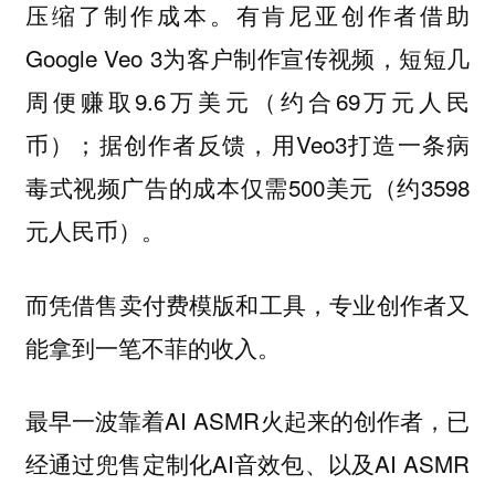
。有肯尼亚创作者借助
压缩了制作成本
Google Veo 3为客户制作宣传视频，短短几
周便赚取9.6万美元（约合69万元人民
币）；据创作者反馈，用Veo3打造一条病
毒式视频广告的成本仅需500美元（约3598
元人民币）。
而凭借售卖付费模版和工具，专业创作者又
能拿到一笔不菲的收入。
最早一波靠着AI ASMR火起来的创作者，已
经通过兜售定制化AI音效包、以及AI ASMR