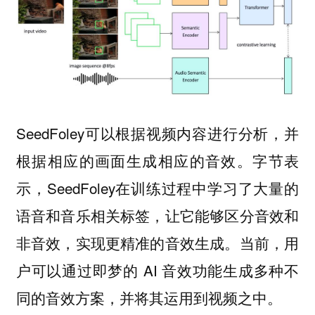
SeedFoley可以根据视频内容进行分析，并
根据相应的画面生成相应的音效。字节表
示，SeedFoley在训练过程中学习了大量的
语音和音乐相关标签，让它能够区分音效和
非音效，实现更精准的音效生成。当前，用
户可以通过即梦的 AI 音效功能生成多种不
同的音效方案，并将其运用到视频之中。