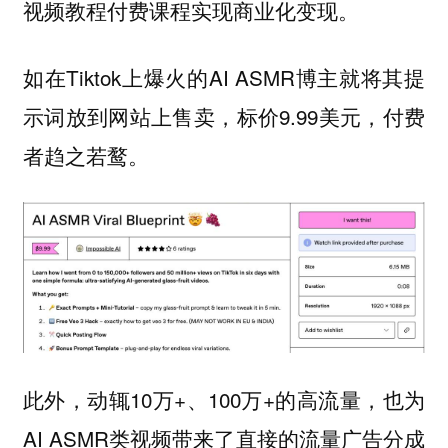
视频教程付费课程实现商业化变现。
如在Tiktok上爆火的AI ASMR博主就将其提
示词放到网站上售卖，标价9.99美元，付费
者趋之若鹜。
此外，动辄10万+、100万+的高流量，也为
AI ASMR类视频带来了直接的流量广告分成