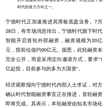
时代的发力方向之一。
宁德时代正加速推进其滑板底盘业务。7月
28日，有市场消息传出，宁德时代旗下时代
智能开启首轮外部融资，融资规模为20亿
元，投前估值约90亿元。据悉，此轮融资未
完全公开，而是采用定向邀请方式，要求“1
亿起投，目前参与的多为大国资”。
经济观察报向宁德时代内部人士求证，对方
确认时代智能融资事宜正在推进，首轮融资
即将完成。其表示，本轮融资由知名市场化