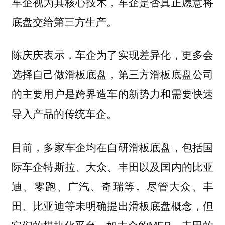
车企视为其核心技术，车企是否真正愿意将
底盘交给第三方生产。
陈庆庆表示，车企为了实现差异化，更多会
选择自己做滑板底盘，第三方滑板底盘公司
的主要用户是跨界造车的新势力和需要快速
导入产品的传统车企。
目前，多家车企均在自研滑板底盘，包括国
际车企特斯拉、大众、丰田以及国内的比亚
迪、零跑、广汽、奇瑞等。尽管大众、丰
田、比亚迪等未明确提出滑板底盘概念，但
它们的模块化平台，如大众的MEB、丰田的