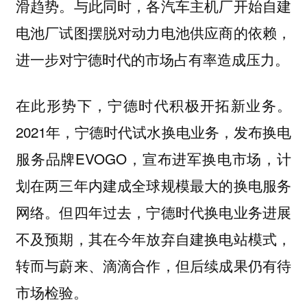
滑趋势。与此同时，各汽车主机厂开始自建
电池厂试图摆脱对动力电池供应商的依赖，
进一步对宁德时代的市场占有率造成压力。
在此形势下，宁德时代积极开拓新业务。
2021年，宁德时代试水换电业务，发布换电
服务品牌EVOGO，宣布进军换电市场，计
划在两三年内建成全球规模最大的换电服务
网络。但四年过去，宁德时代换电业务进展
不及预期，其在今年放弃自建换电站模式，
转而与蔚来、滴滴合作，但后续成果仍有待
市场检验。