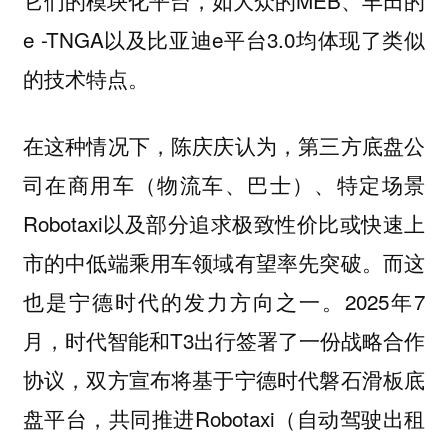
e -TNGA以及比亚迪e平台3.0均体现了类似
的技术特点。
在这种情况下，陈庆庆认为，第三方底盘公
司在商用车（物流车、巴士）、特定场景
Robotaxi以及部分追求极致性价比或快速上
市的中低端乘用车领域有望率先突破。而这
也是宁德时代的发力方向之一。2025年7
月，时代智能和T3出行签署了一份战略合作
协议，双方宣布将基于宁德时代磐石滑板底
盘平台，共同推进Robotaxi（自动驾驶出租