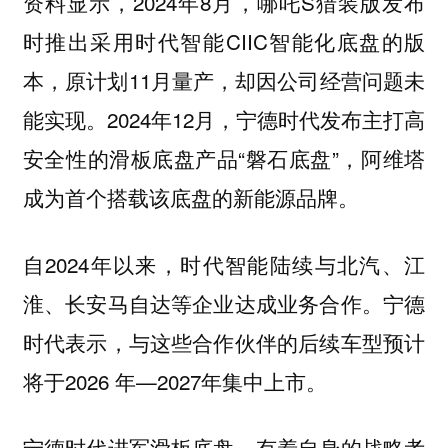
资料显示，2024年8月，哪吒S猎装版发布
时推出采用时代智能CIIC智能化底盘的版
本，原计划11月量产，却因公司经营问题未
能实现。2024年12月，宁德时代发布主打高
安全性的滑板底盘产品“磐石底盘”，阿维塔
成为首个搭载该底盘的新能源品牌。
自2024年以来，时代智能陆续与北汽、江
淮、长安马自达等企业达成业务合作。宁德
时代表示，与这些合作伙伴的后续车型预计
将于2026 年—2027年集中上市。
宁德时代进军滑板底盘，有着自身的战略考