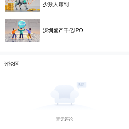
少数人赚到
深圳盛产千亿IPO
评论区
暂无评论