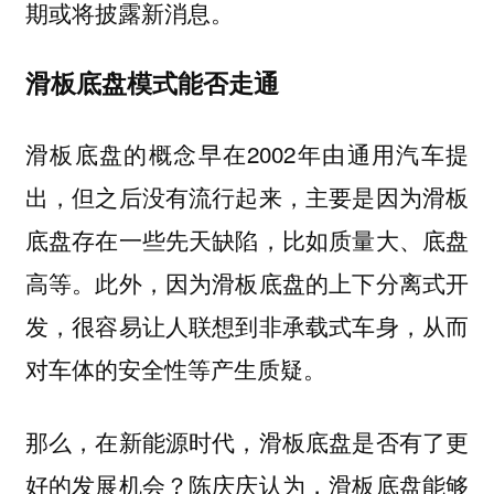
期或将披露新消息。
滑板底盘模式能否走通
滑板底盘的概念早在2002年由通用汽车提
出，但之后没有流行起来，主要是因为滑板
底盘存在一些先天缺陷，比如质量大、底盘
高等。此外，因为滑板底盘的上下分离式开
发，很容易让人联想到非承载式车身，从而
对车体的安全性等产生质疑。
那么，在新能源时代，滑板底盘是否有了更
好的发展机会？陈庆庆认为，滑板底盘能够