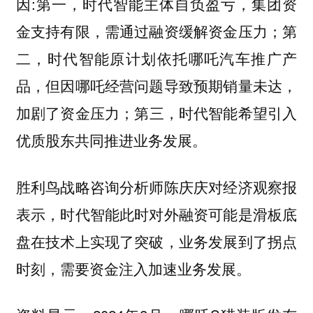
因:第一，时代智能主体自负盈亏，集团资
金支持有限，需通过融资缓解资金压力；第
二，时代智能原计划依托哪吒汽车推广产
品，但因哪吒经营问题导致预期销量未达，
加剧了资金压力；第三，时代智能希望引入
优质股东共同推进业务发展。
胜利鸟战略咨询分析师陈庆庆对经济观察报
表示，时代智能此时对外融资可能是滑板底
盘在技术上实现了突破，业务发展到了拐点
时刻，需要资金注入加速业务发展。