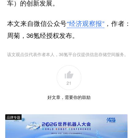
车）的创新发展。
本文来自微信公众号
“经济观察报”
，作者：
周菊，36氪经授权发布。
该文观点仅代表作者本人，36氪平台仅提供信息存储空间服务。
21
好文章，需要你的鼓励
品牌专题