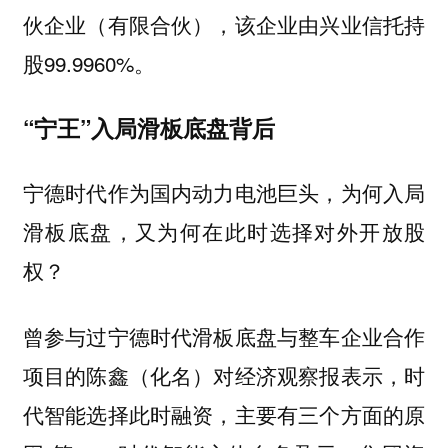
伙企业（有限合伙），该企业由兴业信托持
股99.9960%。
“宁王”入局滑板底盘背后
宁德时代作为国内动力电池巨头，为何入局
滑板底盘，又为何在此时选择对外开放股
权？
曾参与过宁德时代滑板底盘与整车企业合作
项目的陈鑫（化名）对经济观察报表示，时
代智能选择此时融资，主要有三个方面的原