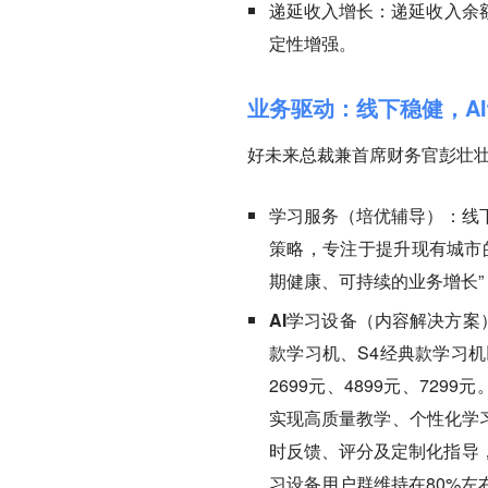
递延收入增长：
递延收入余额
定性增强。
业务驱动：线下稳健，A
好未来总裁兼首席财务官彭壮壮
学习服务（培优辅导）：
线
策略，专注于提升现有城市
期健康、可持续的业务增长
AI学习设备（内容解决方案
款学习机、S4经典款学习
2699元、4899元、72
实现高质量教学、个性化学
时反馈、评分及定制化指导
习设备用户群维持在80%左