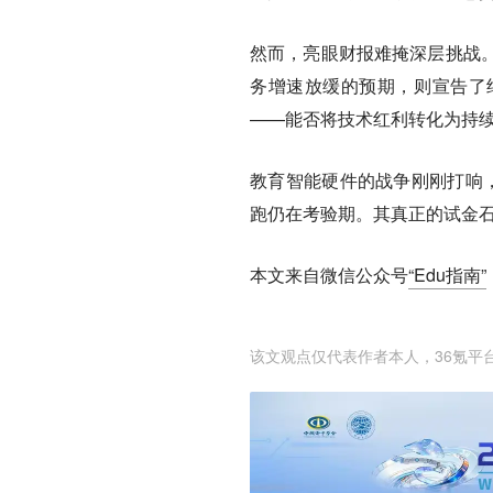
然而，亮眼财报难掩深层挑战
务增速放缓的预期，则宣告了
——能否将技术红利转化为持
教育智能硬件的战争刚刚打响
跑仍在考验期。其真正的试金石
本文来自微信公众号
“Edu指南”
该文观点仅代表作者本人，36氪平