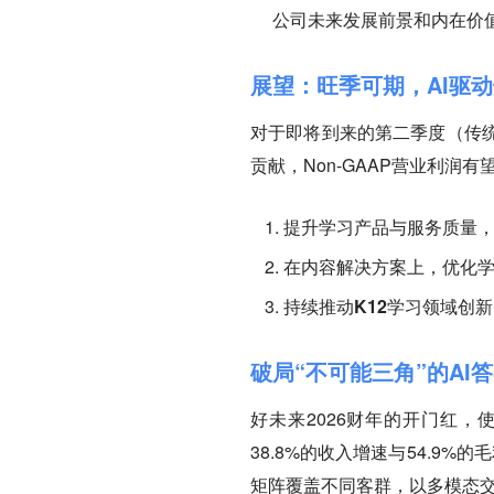
公司未来发展前景和内在价
展望：旺季可期，AI驱
对于即将到来的第二季度（传
贡献，Non-GAAP营业利润
提升学习产品与服务质量
在内容解决方案上，优化
持续推动K12学习领域创新
破局“不可能三角”的AI
好未来2026财年的开门红
38.8%的收入增速与54.9
矩阵覆盖不同客群，以多模态