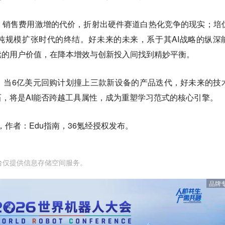
。销售费用激增的代价，折射出硬件赛道白热化竞争的现实；培
纯规模扩张时代的终结。好未来的未来，系于其AI战略的纵深
续的用户价值，在降本增效与创新投入间找到精妙平衡。
，当6亿美元回购计划撞上三款新设备的产品迭代，好未来的技
，将是AI能否跨越工具属性，成为重塑学习范式的核心引擎。
，作者：Edu指南，36氪经授权发布。
台仅提供信息存储空间服务。
品牌