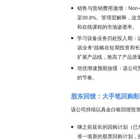
销售与营销费用激增：
No
至30.9%。管理层解释，
和在线课程的市场渗透率。
学习设备业务仍处投入期：
该业务”战略在短期投资和长
扩展产品线，推高了产品质
培优增速预期放缓：
该公司
的节奏。
股东回馈：大手笔回购彰
该公司持续以真金白银回馈投
继之前延长的回购计划（已斥资
准一项新的股票回购计划，