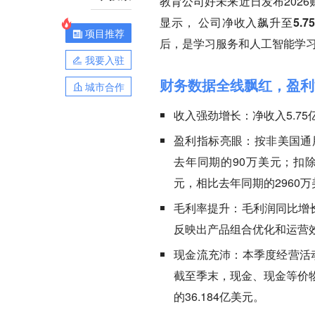
教育公司好未来近日发布2026
显示， 公司净收入飙升至
5.
项目推荐
后，是学习服务和人工智能学
我要入驻
财务数据全线飘红，盈利
城市合作
收入强劲增长：
净收入5.7
盈利指标亮眼：
按非美国通用
去年同期的90万美元；扣除
元，相比去年同期的2960
毛利率提升：
毛利润同比增长4
反映出产品组合优化和运营
现金流充沛：
本季度经营活
截至季末，现金、现金等价物
的36.184亿美元。