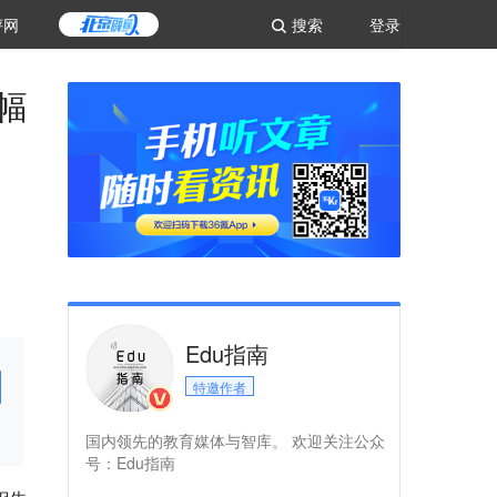
评网
搜索
登录
幅
Edu指南
特邀作者
国内领先的教育媒体与智库。 欢迎关注公众
号：Edu指南