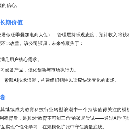
值的信心。
动长期价值
统暑假旺季叠加电商大促），管理层持乐观态度，预计收入将获
有望环比改善。该公司强调，未来将聚焦于：
，满足用户核心需求。
学习设备产品
，强化创新与市场执行力。
，紧跟AI技术浪潮，构建组织韧性以适应快速变化的市场。
答卷
，使其继续成为教育科技行业转型浪潮中一个持续值得关注的模
%的毛利率背后，是其对“教育不可能三角”的破局尝试——通过AI学习
交互实现个性化学习，在规模化扩张中守住质量底线。